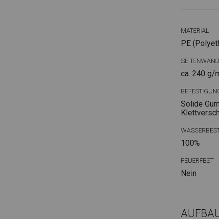
MATERIAL
PE (Polyet
SEITENWAN
ca. 240 g/
BEFESTIGUN
Solide Gum
Klettversc
WASSERBEST
100%
FEUERFEST
Nein
AUFBA