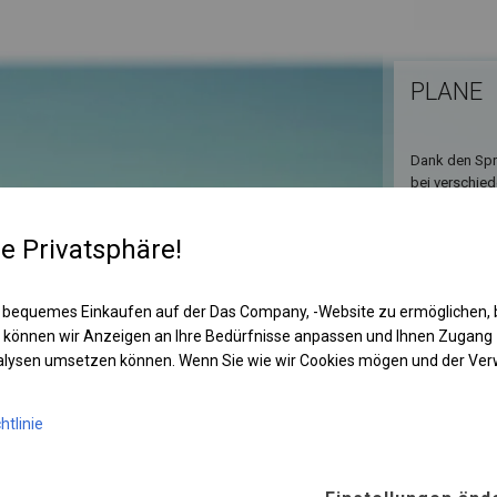
PLANE
Dank den Spro
bei verschied
re Privatsphäre!
 bequemes Einkaufen auf der Das Company, -Website zu ermöglichen, 
 können wir Anzeigen an Ihre Bedürfnisse anpassen und Ihnen Zugan
nalysen umsetzen können. Wenn Sie wie wir Cookies mögen und der Ve
htlinie
KONST
WINTE