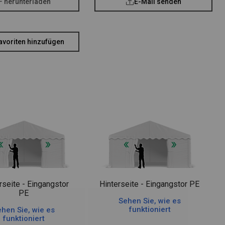
F herunterladen
E-Mail senden
avoriten hinzufügen
rseite - Eingangstor
Hinterseite - Eingangstor PE
PE
Sehen Sie, wie es
funktioniert
hen Sie, wie es
funktioniert