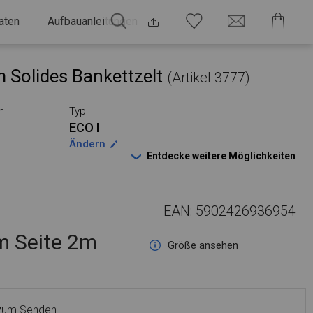
aten
Aufbauanleitungen
 Solides Bankettzelt
(Artikel 3777)
n
Typ
ECO I
Ändern
Entdecke weitere Möglichkeiten
EAN: 5902426936954
 Seite 2m
Größe ansehen
 zum Senden