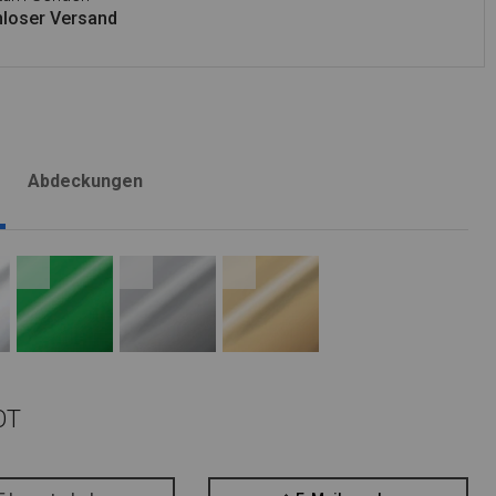
loser Versand
Abdeckungen
OT