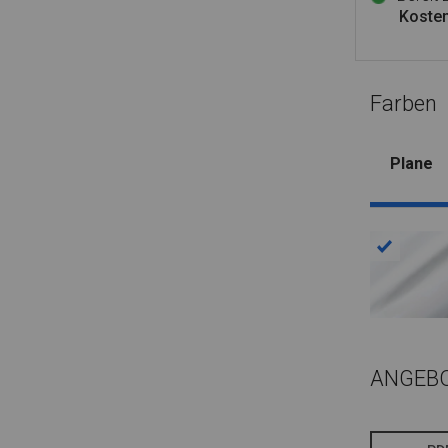
Kosten
Farben
Plane
ANGEB