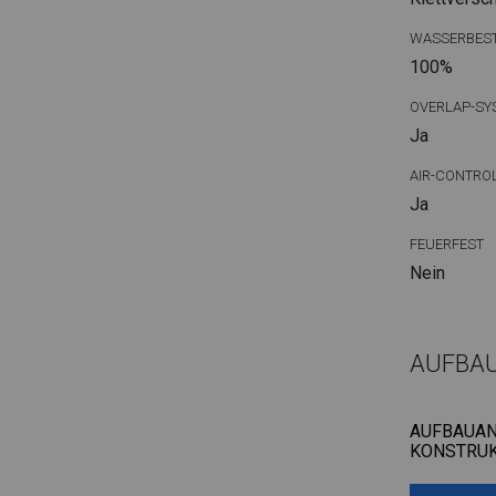
WASSERBEST
100%
OVERLAP-SY
Ja
AIR-CONTRO
Ja
FEUERFEST
Nein
AUFBA
AUFBAUAN
KONSTRUK