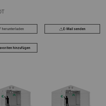
OT
F herunterladen
E-Mail senden
avoriten hinzufügen