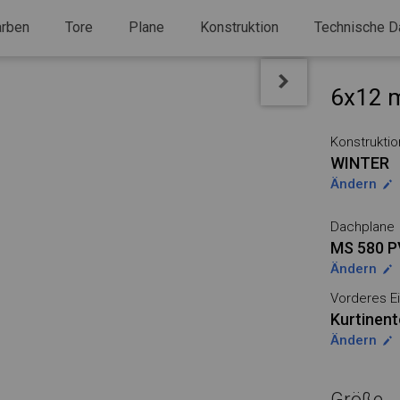
arben
Tore
Plane
Konstruktion
Technische D
6x12 m
Konstruktio
WINTER
Ändern
Dachplane
MS 580 
Ändern
Vorderes Ei
Kurtinent
Ändern
Größe