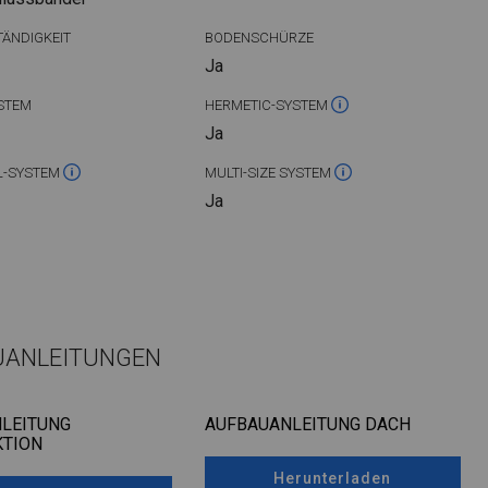
ÄNDIGKEIT
BODENSCHÜRZE
Ja
STEM
HERMETIC-SYSTEM
Ja
L-SYSTEM
MULTI-SIZE SYSTEM
Ja
UANLEITUNGEN
LEITUNG
AUFBAUANLEITUNG DACH
TION
Herunterladen