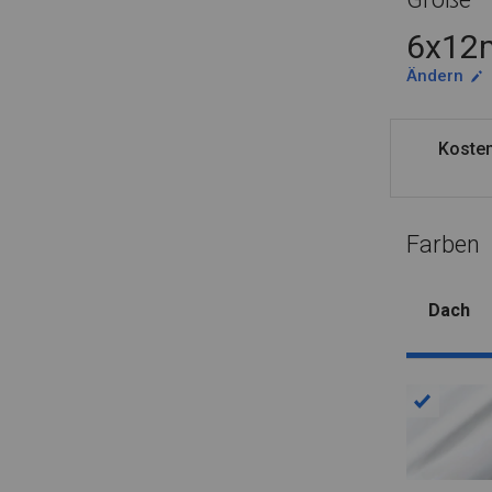
6x12m
Ändern
Kosten
Farben
Dach