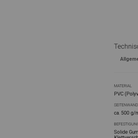
Technis
Allgem
MATERIAL
PVC (Polyvi
SEITENWAN
ca. 500 g/
BEFESTIGUN
Solide Gum
Klettversc