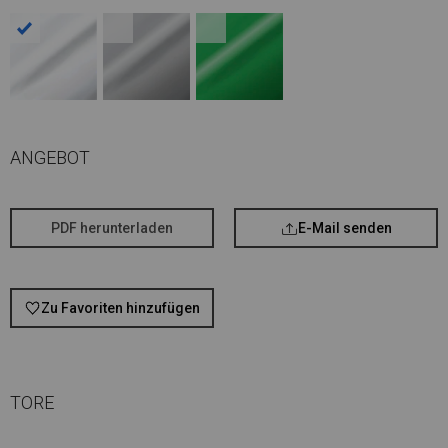
ANGEBOT
PDF herunterladen
E-Mail senden
Zu Favoriten hinzufügen
TORE