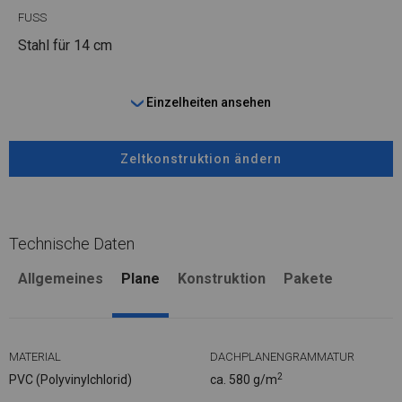
FUSS
Stahl
für 14 cm
Einzelheiten ansehen
Zeltkonstruktion ändern
Technische Daten
Allgemeines
Plane
Konstruktion
Pakete
MATERIAL
DACHPLANENGRAMMATUR
2
PVC (Polyvinylchlorid)
ca. 580 g/m