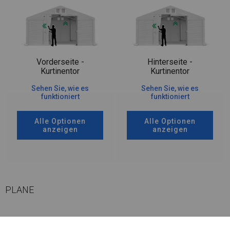
Vorderseite -
Hinterseite -
Kurtinentor
Kurtinentor
Sehen Sie, wie es
Sehen Sie, wie es
funktioniert
funktioniert
Alle Optionen
Alle Optionen
anzeigen
anzeigen
PLANE
Dieser Zelttyp besteht aus einem segmentierten Dach und Wänden, die