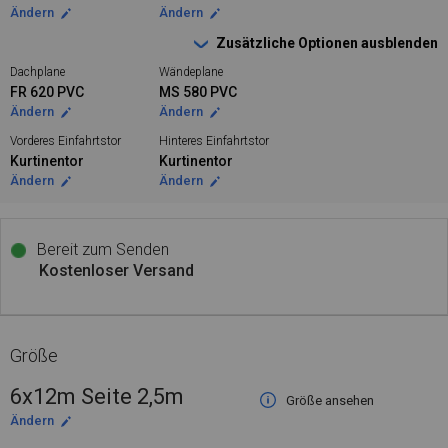
Ändern
Ändern
Zusätzliche Optionen ausblenden
Dachplane
Wändeplane
FR 620 PVC
MS 580 PVC
Ändern
Ändern
Vorderes Einfahrtstor
Hinteres Einfahrtstor
Kurtinentor
Kurtinentor
Ändern
Ändern
Bereit zum Senden
Kostenloser Versand
Größe
6x12m Seite 2,5m
Größe ansehen
Ändern