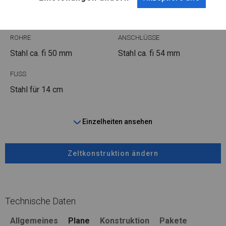
WINTER
ROHRE
ANSCHLÜSSE
Stahl ca.
fi 50 mm
Stahl ca.
fi 54 mm
FUSS
Stahl
für 14 cm
Einzelheiten ansehen
Zeltkonstruktion ändern
Technische Daten
Allgemeines
Plane
Konstruktion
Pakete