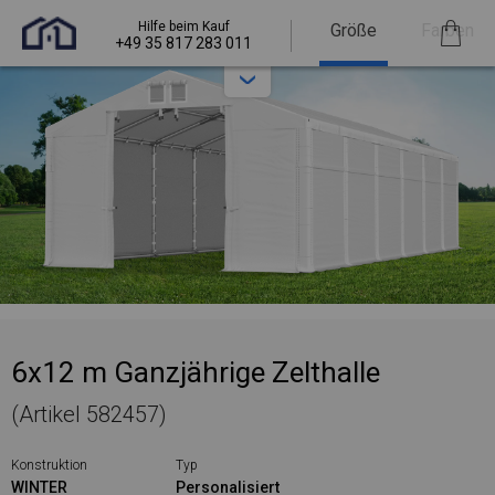
Hilfe beim Kauf
Größe
Farben
+49 35 817 283 011
6x12 m Ganzjährige Zelthalle
(Artikel 582457)
Konstruktion
Typ
WINTER
Personalisiert