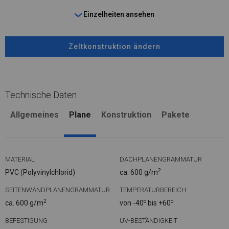
Einzelheiten ansehen
Zeltkonstruktion ändern
Technische Daten
Allgemeines
Plane
Konstruktion
Pakete
MATERIAL
DACHPLANENGRAMMATUR
2
PVC (Polyvinylchlorid)
ca. 600 g/m
SEITENWANDPLANENGRAMMATUR
TEMPERATURBEREICH
2
o
o
ca. 600 g/m
von -40
bis +60
BEFESTIGUNG
UV-BESTÄNDIGKEIT