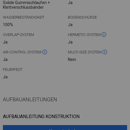
Solide Gummischlaufen +
Ja
Klettverschlussbänder
WASSERBESTÄNDIGKEIT
BODENSCHÜRZE
100%
Ja
OVERLAP-SYSTEM
HERMETIC-SYSTEM
Ja
Ja
AIR-CONTROL-SYSTEM
MULTI-SIZE SYSTEM
Ja
Nein
FEUERFEST
Ja
AUFBAUANLEITUNGEN
AUFBAUANLEITUNG KONSTRUKTION