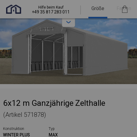
Hilfe beim Kauf
Größe
Farben
+49 35 817 283 011
6x12 m Ganzjährige Zelthalle
(Artikel 571878)
Konstruktion
Typ
WINTER PLUS
MAX