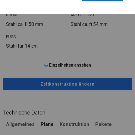
ROHRE
ANSCHLÜSSE
Stahl ca.
fi 50 mm
Stahl ca.
fi 54 mm
FUSS
Stahl
für 14 cm
Einzelheiten ansehen
Zeltkonstruktion ändern
Technische Daten
Allgemeines
Plane
Konstruktion
Pakete