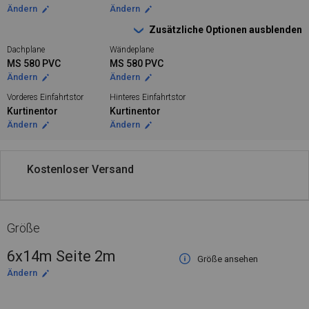
Ändern
Ändern
Zusätzliche Optionen ausblenden
Dachplane
Wändeplane
MS 580 PVC
MS 580 PVC
Ändern
Ändern
Vorderes Einfahrtstor
Hinteres Einfahrtstor
Kurtinentor
Kurtinentor
Ändern
Ändern
Kostenloser Versand
Größe
6x14m Seite 2m
Größe ansehen
Ändern