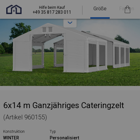
Hilfe beim Kauf
Größe
Farben
+49 35 817 283 011
6x14 m Ganzjähriges Cateringzelt
(Artikel 960155)
Konstruktion
Typ
WINTER
Personalisiert