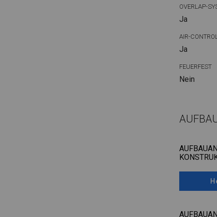
OVERLAP-SY
Ja
AIR-CONTRO
Ja
FEUERFEST
Nein
AUFBA
AUFBAUAN
KONSTRUK
H
AUFBAUAN