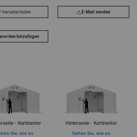
F herunterladen
E-Mail senden
avoriten hinzufügen
rseite - Kurtinentor
Hinterseite - Kurtinentor
hen Sie, wie es
Sehen Sie, wie es