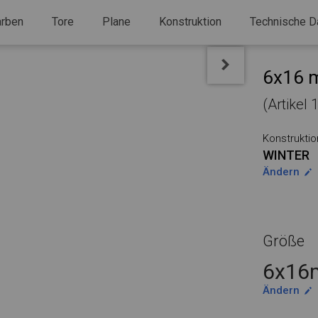
arben
Tore
Plane
Konstruktion
Technische D
6x16 m
(Artikel
Konstruktio
WINTER
Ändern
Größe
6x16m
Ändern