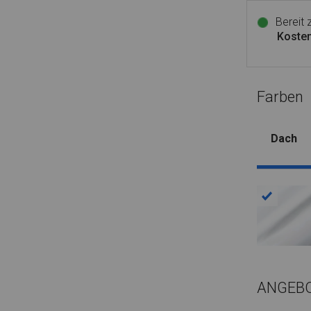
Bereit
Kosten
Farben
Dach
ANGEB