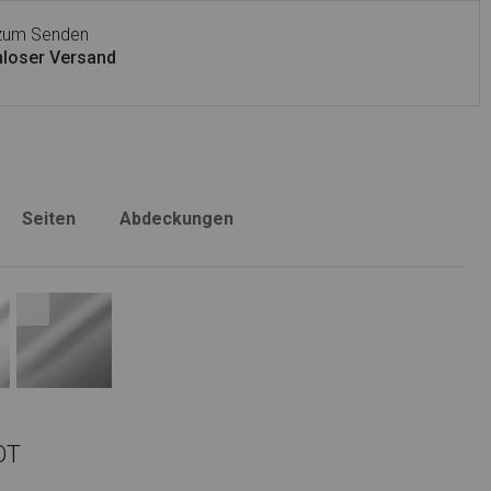
 zum Senden
loser Versand
Seiten
Abdeckungen
OT