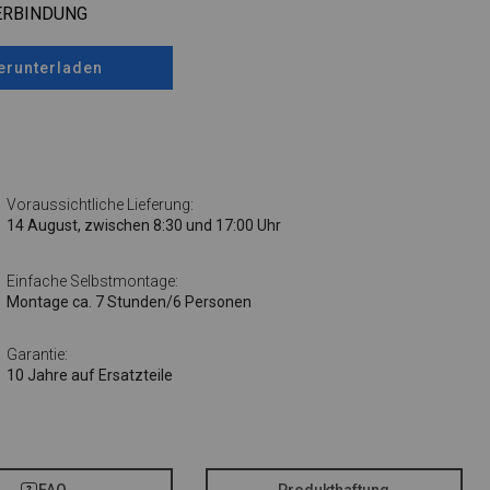
ERBINDUNG
erunterladen
Voraussichtliche Lieferung:
14 August, zwischen 8:30 und 17:00 Uhr
Einfache Selbstmontage:
Montage ca. 7 Stunden/6 Personen
Garantie:
10 Jahre auf Ersatzteile
FAQ
Produkthaftung