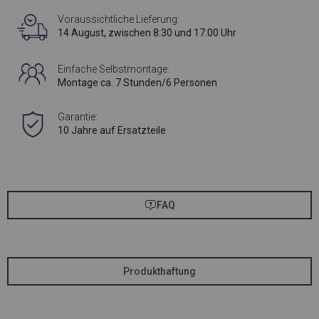
Voraussichtliche Lieferung:
14 August, zwischen 8:30 und 17:00 Uhr
Einfache Selbstmontage:
Montage ca. 7 Stunden/6 Personen
Garantie:
10 Jahre auf Ersatzteile
FAQ
Produkthaftung