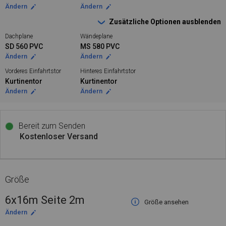
Ändern
Ändern
Zusätzliche Optionen ausblenden
Dachplane
Wändeplane
SD 560 PVC
MS 580 PVC
Ändern
Ändern
Vorderes Einfahrtstor
Hinteres Einfahrtstor
Kurtinentor
Kurtinentor
Ändern
Ändern
Bereit zum Senden
Kostenloser Versand
Größe
6x16m Seite 2m
Größe ansehen
Ändern