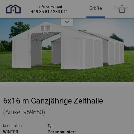
Hilfe beim Kauf
Größe
Farben
+49 35 817 283 011
6x16 m Ganzjährige Zelthalle
(Artikel 959650)
Konstruktion
Typ
WINTER
Personalisiert