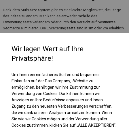
Dank dem Multi-Size System gibt es eine leichte Möglichkeit, die Länge
des Zeltes zu ändern. Man kann es entweder mithilfe des
Erweiterungssets verlängern oder durch den Verzicht auf bestimmte
Segmente eliminieren. Die Erweiterungssets sind in 1m oder 2m erhältlich.
Wir legen Wert auf Ihre
Privatsphäre!
Um Ihnen ein einfacheres Surfen und bequemes
Einkaufen auf der Das Company, -Website zu
ermöglichen, benötigen wir Ihre Zustimmung zur
Verwendung von Cookies. Dank ihnen können wir
Anzeigen an Ihre Bedürfnisse anpassen und Ihnen
Zugang zu den neuesten Verbesserungen verschaffen,
die wir dank unserer Analysen umsetzen können. Wenn
Einzelheiten ansehen
Sie wie wir Cookies mögen und der Verwendung aller
Cookies zustimmen, klicken Sie auf „ALLE AKZEPTIEREN“.