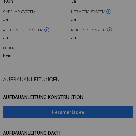
100%
Ja
OVERLAP-SYSTEM
HERMETIC-SYSTEM
Ja
Ja
AIR-CONTROL-SYSTEM
MULTI-SIZE SYSTEM
Ja
Ja
FEUERFEST
Nein
AUFBAUANLEITUNGEN
AUFBAUANLEITUNG KONSTRUKTION
Herunterladen
AUFBAUANLEITUNG DACH