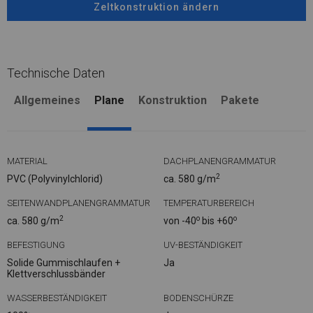
Zeltkonstruktion ändern
Technische Daten
Allgemeines
Plane
Konstruktion
Pakete
MATERIAL
DACHPLANENGRAMMATUR
2
PVC (Polyvinylchlorid)
ca. 580 g/m
SEITENWANDPLANENGRAMMATUR
TEMPERATURBEREICH
2
o
o
ca. 580 g/m
von -40
bis +60
BEFESTIGUNG
UV-BESTÄNDIGKEIT
Solide Gummischlaufen +
Ja
Klettverschlussbänder
WASSERBESTÄNDIGKEIT
BODENSCHÜRZE