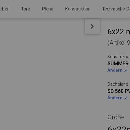
arben
Tore
Plane
Konstruktion
Technische D
6x22 m
(Artikel
Konstruktio
SUMMER
Ändern
Dachplane
SD 560 P
Ändern
Größe
6x22m