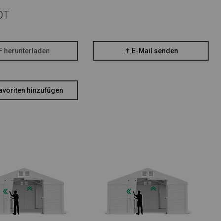
OT
F herunterladen
E-Mail senden
avoriten hinzufügen