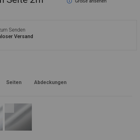
Größe ansehen
 zum Senden
loser Versand
Seiten
Abdeckungen