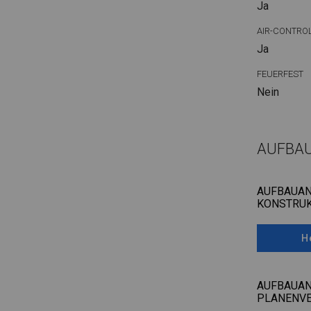
Ja
AIR-CONTRO
Ja
FEUERFEST
Nein
AUFBA
AUFBAUAN
KONSTRUK
H
AUFBAUAN
PLANENV