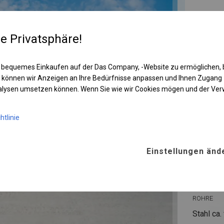
re Privatsphäre!
 bequemes Einkaufen auf der Das Company, -Website zu ermöglichen, 
 können wir Anzeigen an Ihre Bedürfnisse anpassen und Ihnen Zugan
nalysen umsetzen können. Wenn Sie wie wir Cookies mögen und der Ve
htlinie
KONST
Einstellungen änd
WINTE
ROHRE
Stahl ca.