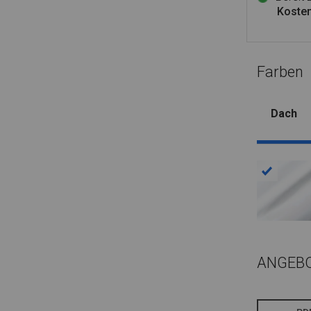
Kosten
Farben
Dach
ANGEB