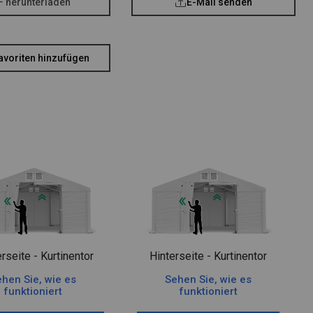
F herunterladen
E-Mail senden
avoriten hinzufügen
rseite - Kurtinentor
Hinterseite - Kurtinentor
hen Sie, wie es
Sehen Sie, wie es
funktioniert
funktioniert