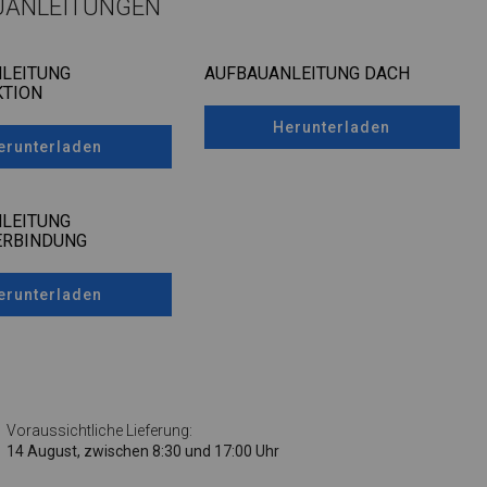
UANLEITUNGEN
LEITUNG
AUFBAUANLEITUNG DACH
TION
Herunterladen
erunterladen
LEITUNG
ERBINDUNG
erunterladen
Voraussichtliche Lieferung:
14 August, zwischen 8:30 und 17:00 Uhr