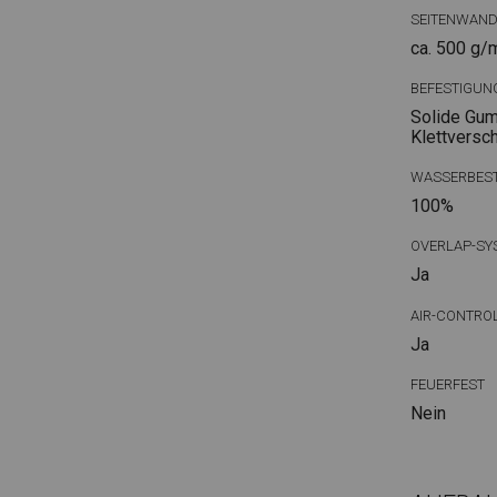
SEITENWAN
ca. 500 g/
BEFESTIGUN
Solide Gum
Klettversc
WASSERBEST
100%
OVERLAP-SY
Ja
AIR-CONTRO
Ja
FEUERFEST
Nein