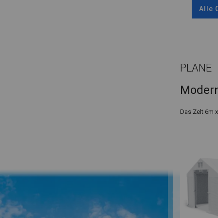
Alle
PLANE
Modern
Das Zelt 6m 