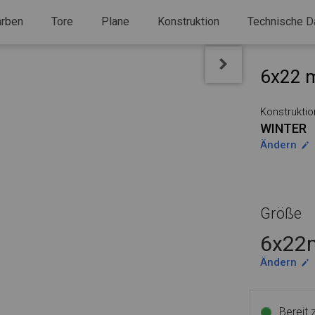
arben
Tore
Plane
Konstruktion
Technische D
6x22 m
Konstruktio
WINTER
Ändern
Größe
6x22m
Ändern
Bereit