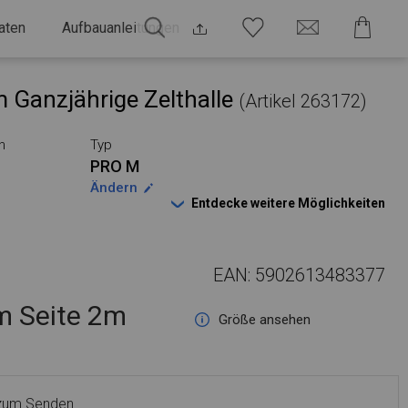
aten
Aufbauanleitungen
 Ganzjährige Zelthalle
(Artikel 263172)
n
Typ
PRO M
Ändern
Entdecke weitere Möglichkeiten
EAN: 5902613483377
 Seite 2m
Größe ansehen
 zum Senden