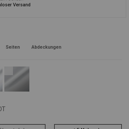
loser Versand
Seiten
Abdeckungen
OT