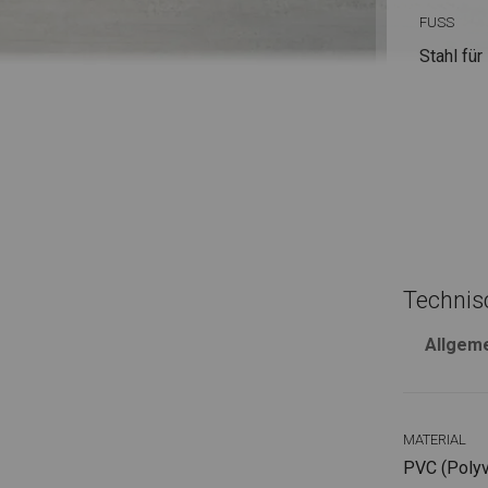
FUSS
Stahl
für
Technis
Allgem
MATERIAL
PVC (Polyvi