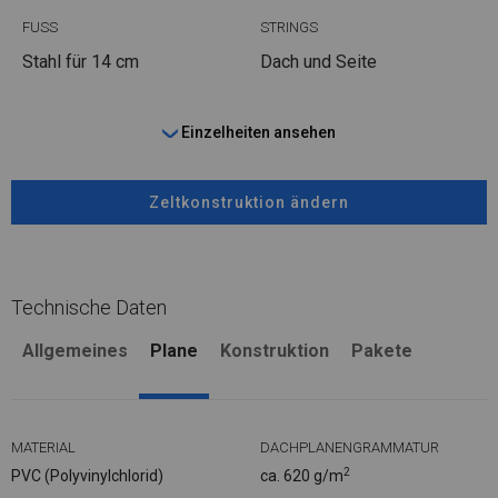
FUSS
STRINGS
Stahl
für 14 cm
Dach und Seite
Einzelheiten ansehen
Zeltkonstruktion ändern
Technische Daten
Allgemeines
Plane
Konstruktion
Pakete
MATERIAL
DACHPLANENGRAMMATUR
2
PVC (Polyvinylchlorid)
ca. 620 g/m