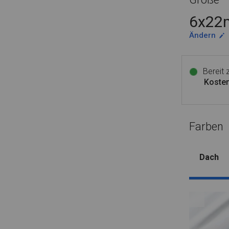
6x22m
Ändern
Bereit
Kosten
Farben
Dach