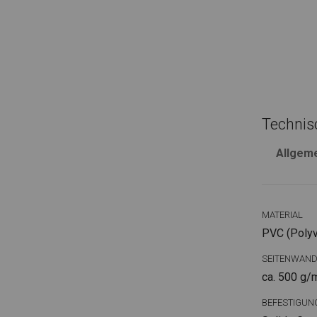
Technis
Allgem
MATERIAL
PVC (Polyvi
SEITENWAN
ca. 500 g/
BEFESTIGUN