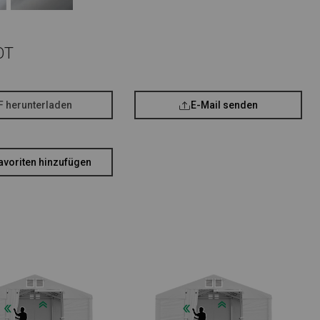
OT
F herunterladen
E-Mail senden
avoriten hinzufügen