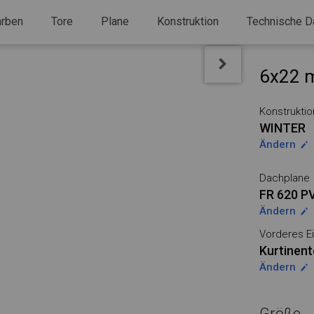
arben
Tore
Plane
Konstruktion
Technische D
6x22 m
Konstruktio
WINTER
Ändern
Dachplane
FR 620 P
Ändern
Vorderes Ei
Kurtinent
Ändern
Größe