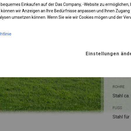
 bequemes Einkaufen auf der Das Company, -Website zu ermöglichen, 
 können wir Anzeigen an Ihre Bedürfnisse anpassen und Ihnen Zugan
nalysen umsetzen können. Wenn Sie wie wir Cookies mögen und der Ve
htlinie
KONST
Einstellungen änd
WINTE
ROHRE
Stahl ca.
FUSS
Stahl
für