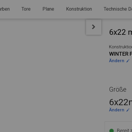
arben
Tore
Plane
Konstruktion
Technische D
6x22 m
Konstruktio
WINTER 
Ändern
Größe
6x22m
Ändern
Bereit