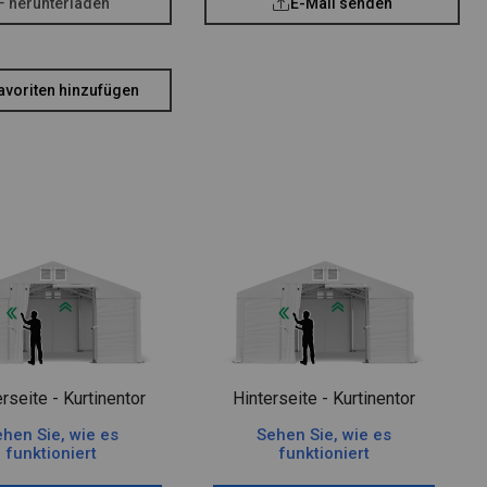
F herunterladen
E-Mail senden
avoriten hinzufügen
rseite - Kurtinentor
Hinterseite - Kurtinentor
hen Sie, wie es
Sehen Sie, wie es
funktioniert
funktioniert