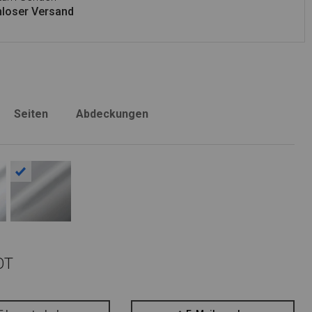
loser Versand
Seiten
Abdeckungen
OT