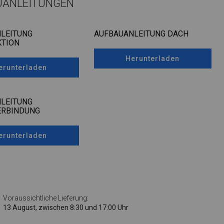
UANLEITUNGEN
LEITUNG
AUFBAUANLEITUNG DACH
TION
Herunterladen
erunterladen
LEITUNG
ERBINDUNG
erunterladen
Voraussichtliche Lieferung:
13 August, zwischen 8:30 und 17:00 Uhr