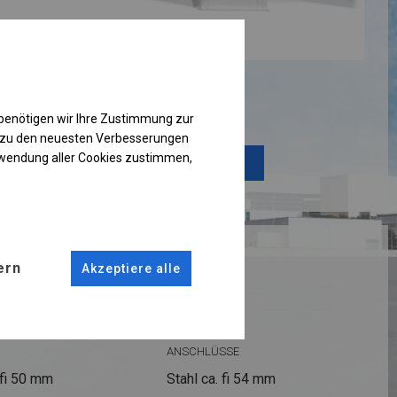
Einzelheiten ansehen
benötigen wir Ihre Zustimmung zur
g zu den neuesten Verbesserungen
rwendung aller Cookies zustimmen,
Plane ändern
RUKTION
ern
Akzeptiere alle
R PLUS
ANSCHLÜSSE
fi 50 mm
Stahl ca.
fi 54 mm