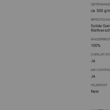
SEITENWAN
ca. 500 g/
BEFESTIGUN
Solide Gum
Klettversc
WASSERBEST
100%
OVERLAP-SY
Ja
AIR-CONTRO
Ja
FEUERFEST
Nein