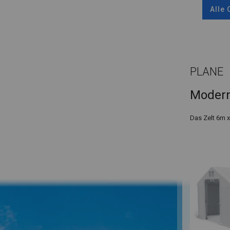
Alle
PLANE
Modern
Das Zelt 6m 