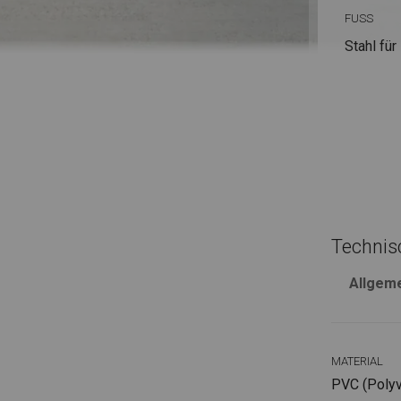
FUSS
Stahl
für
Technis
Allgem
MATERIAL
PVC (Polyvi