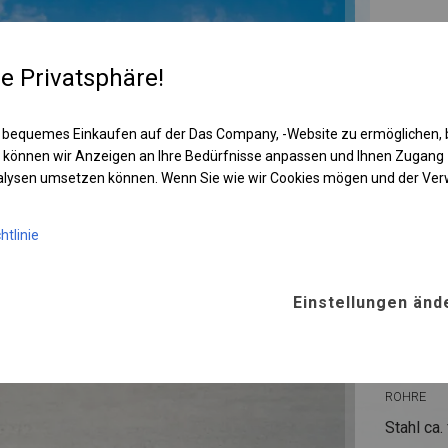
re Privatsphäre!
 bequemes Einkaufen auf der Das Company, -Website zu ermöglichen, 
 können wir Anzeigen an Ihre Bedürfnisse anpassen und Ihnen Zugan
nalysen umsetzen können. Wenn Sie wie wir Cookies mögen und der Ve
htlinie
KONST
Einstellungen änd
WINTE
ROHRE
Stahl ca.