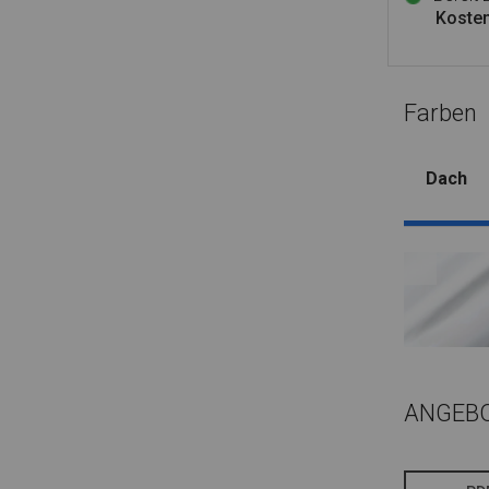
Kosten
Farben
Dach
ANGEB