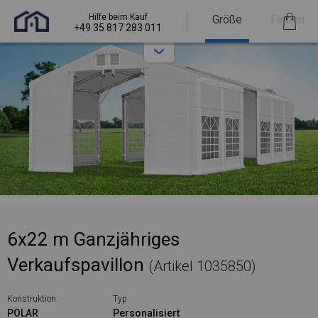
Hilfe beim Kauf
Größe
Farben
+49 35 817 283 011
6x22 m Ganzjähriges
Verkaufspavillon
(Artikel 1035850)
Konstruktion
Typ
POLAR
Personalisiert