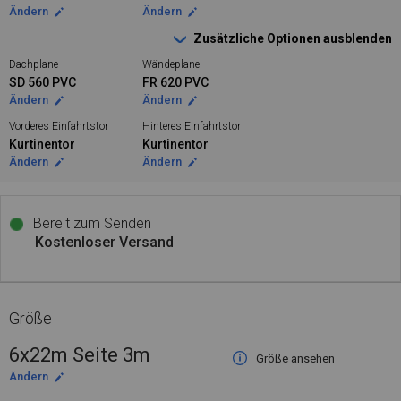
Ändern
Ändern
Zusätzliche Optionen ausblenden
Dachplane
Wändeplane
SD 560 PVC
FR 620 PVC
Ändern
Ändern
Vorderes Einfahrtstor
Hinteres Einfahrtstor
Kurtinentor
Kurtinentor
Ändern
Ändern
Bereit zum Senden
Kostenloser Versand
Größe
6x22m Seite 3m
Größe ansehen
Ändern