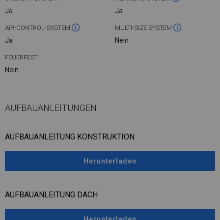
Ja
Ja
AIR-CONTROL-SYSTEM
MULTI-SIZE SYSTEM
Ja
Nein
FEUERFEST
Nein
AUFBAUANLEITUNGEN
AUFBAUANLEITUNG KONSTRUKTION
Herunterladen
AUFBAUANLEITUNG DACH
Herunterladen