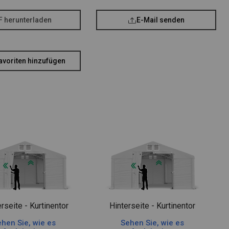
F herunterladen
E-Mail senden
avoriten hinzufügen
rseite - Kurtinentor
Hinterseite - Kurtinentor
hen Sie, wie es
Sehen Sie, wie es