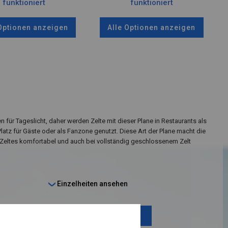
funktioniert
funktioniert
 Optionen anzeigen
Alle Optionen anzeigen
n für Tageslicht, daher werden Zelte mit dieser Plane in Restaurants als
Platz für Gäste oder als Fanzone genutzt. Diese Art der Plane macht die
Zeltes komfortabel und auch bei vollständig geschlossenem Zelt
Einzelheiten ansehen
Plane ändern