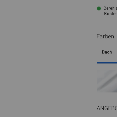
Bereit
Kosten
Farben
Dach
ANGEB