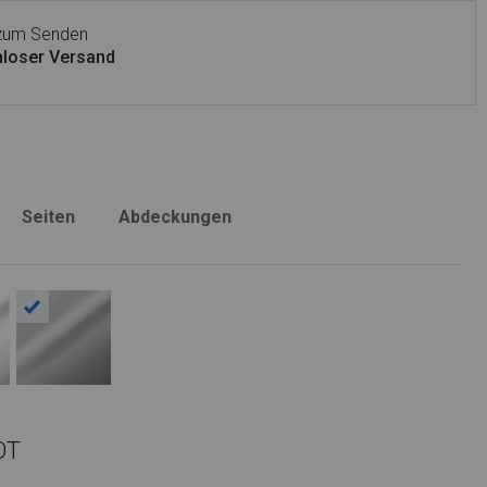
 zum Senden
loser Versand
Seiten
Abdeckungen
OT