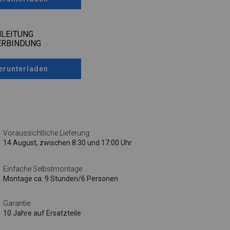
LEITUNG
ERBINDUNG
erunterladen
Voraussichtliche Lieferung:
14 August, zwischen 8:30 und 17:00 Uhr
Einfache Selbstmontage:
Montage ca. 9 Stunden/6 Personen
Garantie:
10 Jahre auf Ersatzteile