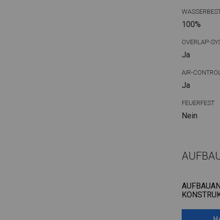
WASSERBEST
100%
OVERLAP-SY
Ja
AIR-CONTRO
Ja
FEUERFEST
Nein
AUFBA
AUFBAUAN
KONSTRUK
H