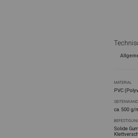
Technis
Allgem
MATERIAL
PVC (Polyvi
SEITENWAN
ca. 500 g/
BEFESTIGUN
Solide Gum
Klettversc