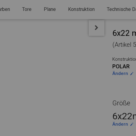
arben
Tore
Plane
Konstruktion
Technische D
6x22 m
(Artikel 
Konstruktio
POLAR
Ändern
Größe
6x22m
Ändern