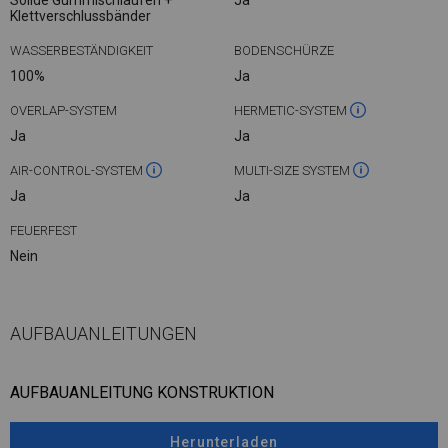
Klettverschlussbänder
WASSERBESTÄNDIGKEIT
BODENSCHÜRZE
100%
Ja
OVERLAP-SYSTEM
HERMETIC-SYSTEM
Ja
Ja
AIR-CONTROL-SYSTEM
MULTI-SIZE SYSTEM
Ja
Ja
FEUERFEST
Nein
AUFBAUANLEITUNGEN
AUFBAUANLEITUNG KONSTRUKTION
Herunterladen