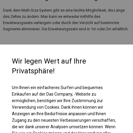
Dank dem Multi-Size System gibt es eine leichte Möglichkeit, die Länge
des Zeltes zu ändern. Man kann es entweder mithilfe des
Erweiterungssets verlängern oder durch den Verzicht auf bestimmte
Segmente eliminieren. Die Erweiterungssets sind in 1m oder 2m erhältlich.
Wir legen Wert auf Ihre
Privatsphäre!
Um Ihnen ein einfacheres Surfen und bequemes
Einkaufen auf der Das Company, -Website zu
ermöglichen, benötigen wir Ihre Zustimmung zur
Verwendung von Cookies. Dank ihnen können wir
Anzeigen an Ihre Bedürfnisse anpassen und Ihnen
Zugang zu den neuesten Verbesserungen verschaffen,
Einzelheiten ansehen
die wir dank unserer Analysen umsetzen können. Wenn