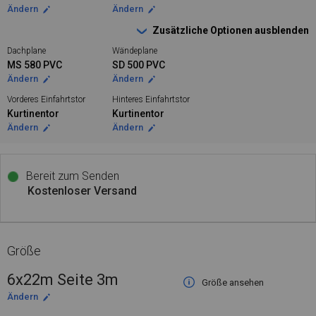
Ändern
Ändern
Zusätzliche Optionen ausblenden
Dachplane
Wändeplane
MS 580 PVC
SD 500 PVC
Ändern
Ändern
Vorderes Einfahrtstor
Hinteres Einfahrtstor
Kurtinentor
Kurtinentor
Ändern
Ändern
Bereit zum Senden
Kostenloser Versand
Größe
6x22m Seite 3m
Größe ansehen
Ändern