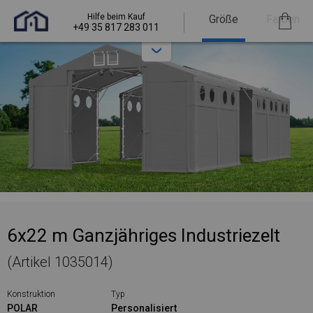
Hilfe beim Kauf
Größe
Farben
+49 35 817 283 011
6x22 m Ganzjähriges Industriezelt
(Artikel 1035014)
Konstruktion
Typ
POLAR
Personalisiert