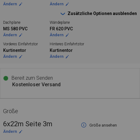
Ändern
Ändern
Zusätzliche Optionen ausblenden
Dachplane
Wändeplane
MS 580 PVC
FR 620 PVC
Ändern
Ändern
Vorderes Einfahrtstor
Hinteres Einfahrtstor
Kurtinentor
Kurtinentor
Ändern
Ändern
Bereit zum Senden
Kostenloser Versand
Größe
6x22m Seite 3m
Größe ansehen
Ändern