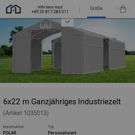
Hilfe beim Kauf
Größe
Farben
+49 35 817 283 011
6x22 m Ganzjähriges Industriezelt
(Artikel 1035013)
Konstruktion
Typ
POLAR
Personalisiert