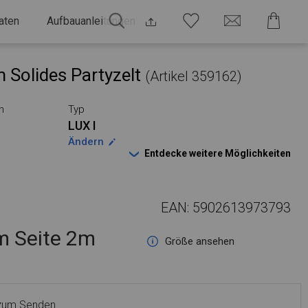
aten
Aufbauanleitungen
 Solides Partyzelt
(Artikel 359162)
n
Typ
LUX I
Ändern
Entdecke weitere Möglichkeiten
EAN: 5902613973793
 Seite 2m
Größe ansehen
 zum Senden