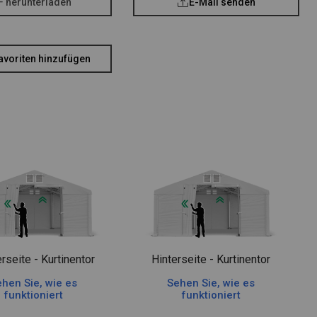
F herunterladen
E-Mail senden
avoriten hinzufügen
rseite - Kurtinentor
Hinterseite - Kurtinentor
hen Sie, wie es
Sehen Sie, wie es
funktioniert
funktioniert