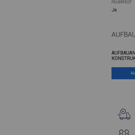
FEUERFEST
Ja
AUFBA
AUFBAUAN
KONSTRUK
H