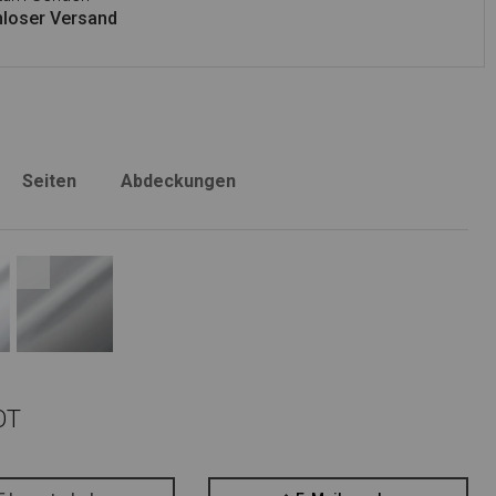
loser Versand
Seiten
Abdeckungen
OT