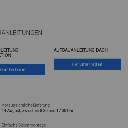
UANLEITUNGEN
LEITUNG
AUFBAUANLEITUNG DACH
TION
Herunterladen
erunterladen
Voraussichtliche Lieferung:
14 August, zwischen 8:30 und 17:00 Uhr
Einfache Selbstmontage: