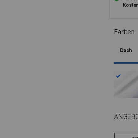
Kosten
Farben
Dach
ANGEB