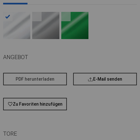
ANGEBOT
PDF herunterladen
E-Mail senden
Zu Favoriten hinzufügen
TORE