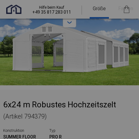
Hilfe beim Kauf
Größe
Farben
+49 35 817 283 011
6x24 m Robustes Hochzeitszelt
(Artikel 794379)
Konstruktion
Typ
SUMMER FLOOR
PRO R