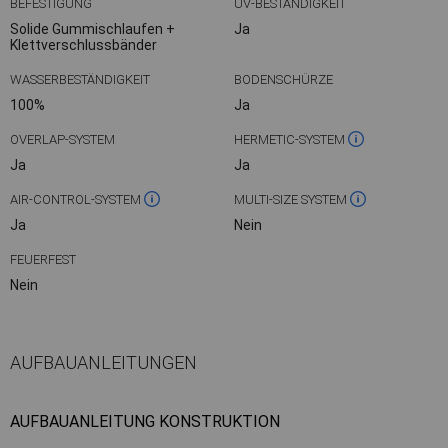
BEFESTIGUNG
UV-BESTÄNDIGKEIT
Solide Gummischlaufen +
Ja
Klettverschlussbänder
WASSERBESTÄNDIGKEIT
BODENSCHÜRZE
100%
Ja
OVERLAP-SYSTEM
HERMETIC-SYSTEM
Ja
Ja
AIR-CONTROL-SYSTEM
MULTI-SIZE SYSTEM
Ja
Nein
FEUERFEST
Nein
AUFBAUANLEITUNGEN
AUFBAUANLEITUNG KONSTRUKTION