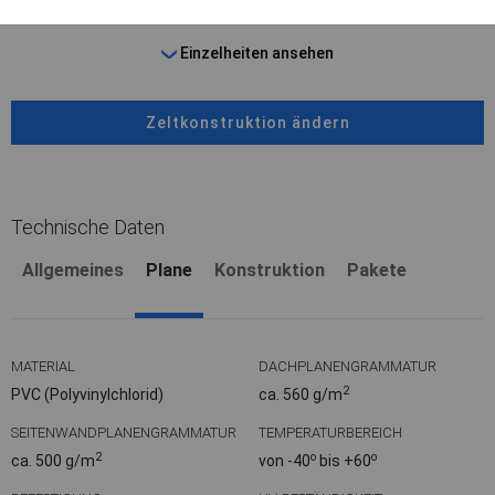
Einzelheiten ansehen
Zeltkonstruktion ändern
Technische Daten
Allgemeines
Plane
Konstruktion
Pakete
MATERIAL
DACHPLANENGRAMMATUR
2
PVC (Polyvinylchlorid)
ca. 560 g/m
SEITENWANDPLANENGRAMMATUR
TEMPERATURBEREICH
2
o
o
ca. 500 g/m
von -40
bis +60