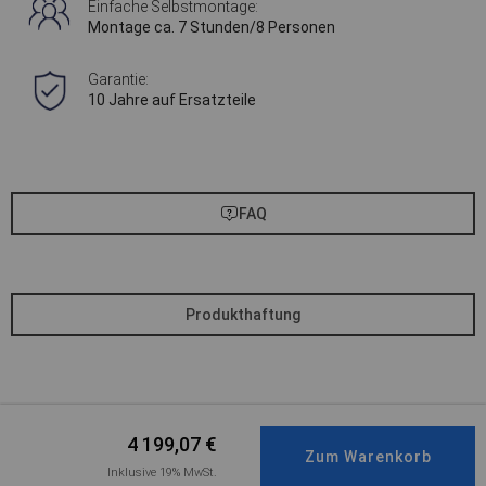
Einfache Selbstmontage:
Montage ca. 7 Stunden/8 Personen
Garantie:
10 Jahre auf Ersatzteile
FAQ
Produkthaftung
4 199,07
€
Inklusive 19% MwSt.