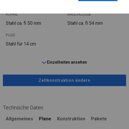
ROHRE
ANSCHLÜSSE
Stahl ca.
fi 50 mm
Stahl ca.
fi 54 mm
FUSS
Stahl
für 14 cm
Einzelheiten ansehen
Zeltkonstruktion ändern
Technische Daten
Allgemeines
Plane
Konstruktion
Pakete