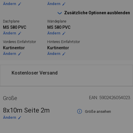
Ändern
Ändern
Zusätzliche Optionen ausblenden
Dachplane
Wändeplane
MS 580 PVC
MS 580 PVC
Ändern
Ändern
Vorderes Einfahrtstor
Hinteres Einfahrtstor
Kurtinentor
Kurtinentor
Ändern
Ändern
Kostenloser Versand
Größe
EAN: 5902426054023
8x10m Seite 2m
Größe ansehen
Ändern