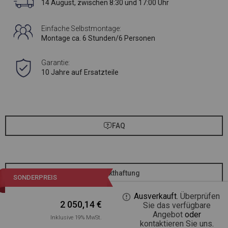
14 August, zwischen 8:30 und 17:00 Uhr
Einfache Selbstmontage:
Montage ca. 6 Stunden/6 Personen
Garantie:
10 Jahre auf Ersatzteile
FAQ
Produkthaftung
SONDERPREIS
Ausverkauft.
Überprüfen
2 050,14
€
Sie das verfügbare
Angebot
oder
Inklusive 19% MwSt.
kontaktieren Sie uns
.