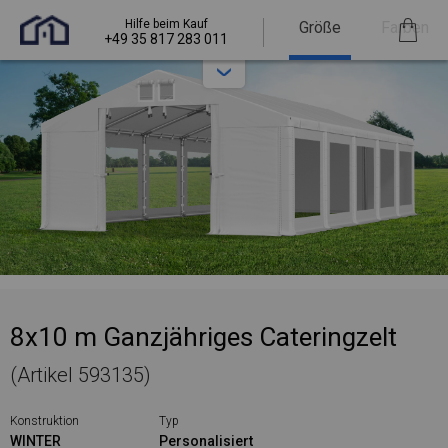
Hilfe beim Kauf
Größe
Farben
+49 35 817 283 011
8x10 m Ganzjähriges Cateringzelt
(Artikel 593135)
Konstruktion
Typ
WINTER
Personalisiert