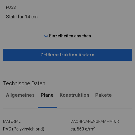
FUSS
Stahl
für 14 cm
Einzelheiten ansehen
Zeltkonstruktion ändern
Technische Daten
Allgemeines
Plane
Konstruktion
Pakete
MATERIAL
DACHPLANENGRAMMATUR
2
PVC (Polyvinylchlorid)
ca. 560 g/m