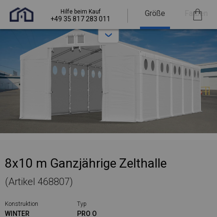
Hilfe beim Kauf
Größe
Farben
+49 35 817 283 011
8x10 m Ganzjährige Zelthalle
(Artikel 468807)
Konstruktion
Typ
WINTER
PRO O