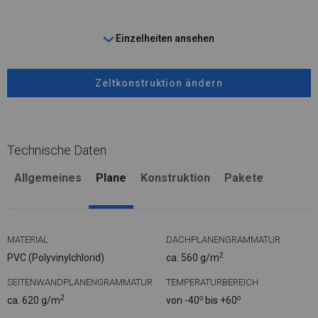
Einzelheiten ansehen
Zeltkonstruktion ändern
Technische Daten
Allgemeines
Plane
Konstruktion
Pakete
MATERIAL
DACHPLANENGRAMMATUR
2
PVC (Polyvinylchlorid)
ca. 560 g/m
SEITENWANDPLANENGRAMMATUR
TEMPERATURBEREICH
2
o
o
ca. 620 g/m
von -40
bis +60