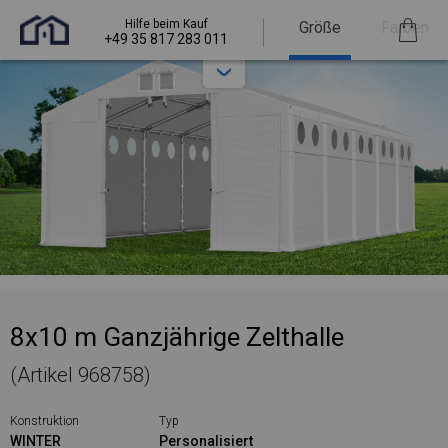
Hilfe beim Kauf
Größe
Farben
+49 35 817 283 011
8x10 m Ganzjährige Zelthalle
(Artikel 968758)
Konstruktion
Typ
WINTER
Personalisiert