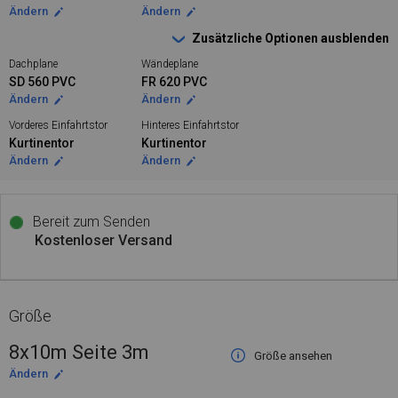
Ändern
Ändern
Zusätzliche Optionen ausblenden
Dachplane
Wändeplane
SD 560 PVC
FR 620 PVC
Ändern
Ändern
Vorderes Einfahrtstor
Hinteres Einfahrtstor
Kurtinentor
Kurtinentor
Ändern
Ändern
Bereit zum Senden
Kostenloser Versand
Größe
8x10m Seite 3m
Größe ansehen
Ändern