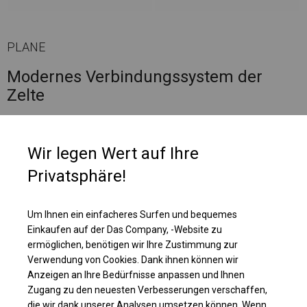
PLANE
Modernes Verbindungssystem der
Zelte
Es gibt eine Möglichkeit, unsere Zelte bequem und einfach zu verbinden.
Man braucht nur eine spezielle Verbindungsrinne.
Wir legen Wert auf Ihre
Privatsphäre!
Um Ihnen ein einfacheres Surfen und bequemes
Einkaufen auf der Das Company, -Website zu
ermöglichen, benötigen wir Ihre Zustimmung zur
Verwendung von Cookies. Dank ihnen können wir
Anzeigen an Ihre Bedürfnisse anpassen und Ihnen
Zugang zu den neuesten Verbesserungen verschaffen,
die wir dank unserer Analysen umsetzen können. Wenn