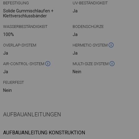
BEFESTIGUNG
UV-BESTÄNDIGKEIT
Solide Gummischlaufen +
Ja
Klettverschlussbänder
WASSERBESTÄNDIGKEIT
BODENSCHÜRZE
100%
Ja
OVERLAP-SYSTEM
HERMETIC-SYSTEM
Ja
Ja
AIR-CONTROL-SYSTEM
MULTI-SIZE SYSTEM
Ja
Nein
FEUERFEST
Nein
AUFBAUANLEITUNGEN
AUFBAUANLEITUNG KONSTRUKTION