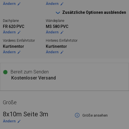
Ändern
Ändern
Zusätzliche Optionen ausblenden
Dachplane
Wändeplane
FR 620 PVC
MS 580 PVC
Ändern
Ändern
Vorderes Einfahrtstor
Hinteres Einfahrtstor
Kurtinentor
Kurtinentor
Ändern
Ändern
Bereit zum Senden
Kostenloser Versand
Größe
8x10m Seite 3m
Größe ansehen
Ändern