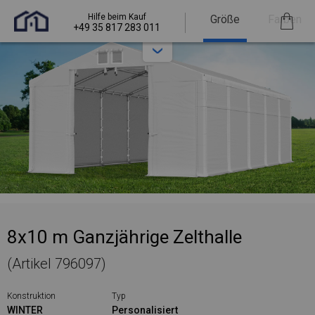
Hilfe beim Kauf
Größe
Farben
+49 35 817 283 011
8x10 m Ganzjährige Zelthalle
(Artikel 796097)
Konstruktion
Typ
WINTER
Personalisiert