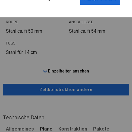
WINTER
ROHRE
ANSCHLÜSSE
Stahl ca.
fi 50 mm
Stahl ca.
fi 54 mm
FUSS
Stahl
für 14 cm
Einzelheiten ansehen
Zeltkonstruktion ändern
Technische Daten
Allgemeines
Plane
Konstruktion
Pakete