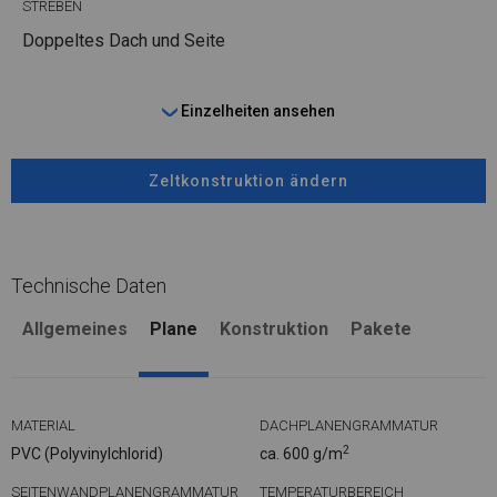
STREBEN
Doppeltes Dach und Seite
Einzelheiten ansehen
Zeltkonstruktion ändern
Technische Daten
Allgemeines
Plane
Konstruktion
Pakete
MATERIAL
DACHPLANENGRAMMATUR
2
PVC (Polyvinylchlorid)
ca. 600 g/m
SEITENWANDPLANENGRAMMATUR
TEMPERATURBEREICH