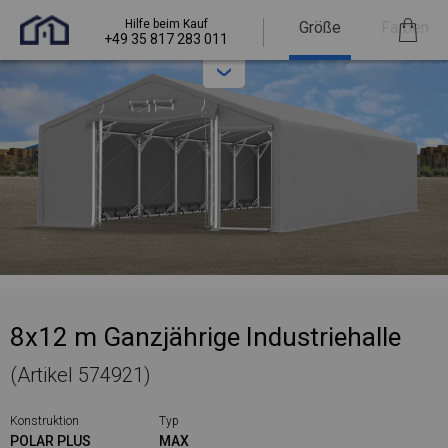
Hilfe beim Kauf
Größe
Farben
+49 35 817 283 011
8x12 m Ganzjährige Industriehalle
(Artikel 574921)
Konstruktion
Typ
POLAR PLUS
MAX