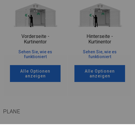
Vorderseite -
Hinterseite -
Kurtinentor
Kurtinentor
Sehen Sie, wie es
Sehen Sie, wie es
funktioniert
funktioniert
Alle Optionen
Alle Optionen
anzeigen
anzeigen
PLANE
Dieses Modell garantiert eine maximale Beleuchtung des Innenraums. Im