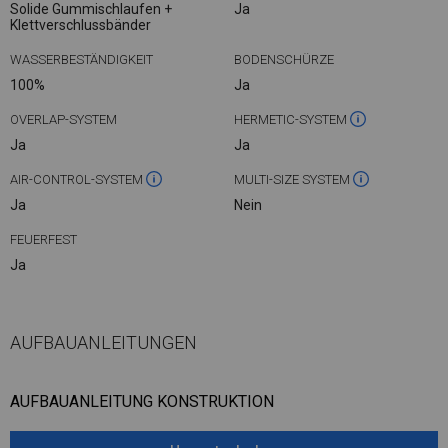
Solide Gummischlaufen +
Ja
Klettverschlussbänder
WASSERBESTÄNDIGKEIT
BODENSCHÜRZE
100%
Ja
OVERLAP-SYSTEM
HERMETIC-SYSTEM
Ja
Ja
AIR-CONTROL-SYSTEM
MULTI-SIZE SYSTEM
Ja
Nein
FEUERFEST
Ja
AUFBAUANLEITUNGEN
AUFBAUANLEITUNG KONSTRUKTION