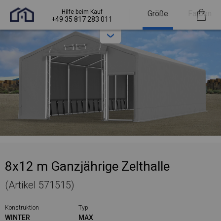
Hilfe beim Kauf
Größe
Farben
+49 35 817 283 011
8x12 m Ganzjährige Zelthalle
(Artikel 571515)
Konstruktion
Typ
WINTER
MAX