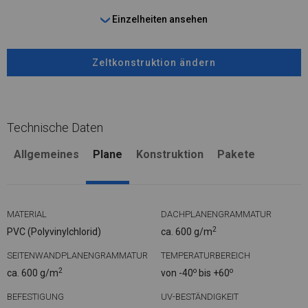
Einzelheiten ansehen
Zeltkonstruktion ändern
Technische Daten
Allgemeines
Plane
Konstruktion
Pakete
MATERIAL
DACHPLANENGRAMMATUR
2
PVC (Polyvinylchlorid)
ca. 600 g/m
SEITENWANDPLANENGRAMMATUR
TEMPERATURBEREICH
2
o
o
ca. 600 g/m
von -40
bis +60
BEFESTIGUNG
UV-BESTÄNDIGKEIT