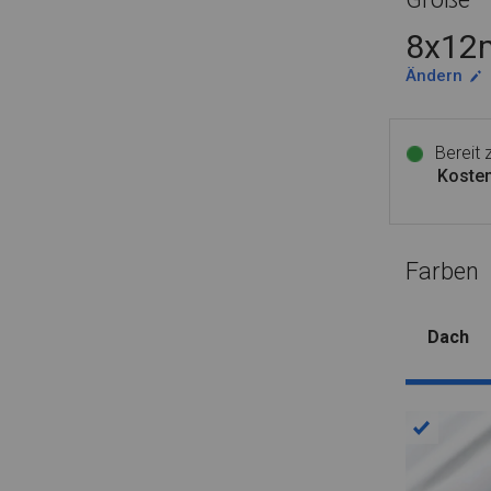
8x12m
Ändern
Bereit
Kosten
Farben
Dach