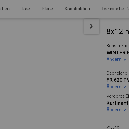
arben
Tore
Plane
Konstruktion
Technische D
8x12 m
Konstruktio
WINTER 
Ändern
Dachplane
FR 620 P
Ändern
Vorderes Ei
Kurtinent
Ändern
Größe