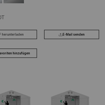
OT
F herunterladen
E-Mail senden
avoriten hinzufügen