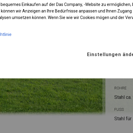
 bequemes Einkaufen auf der Das Company, -Website zu ermöglichen, 
 können wir Anzeigen an Ihre Bedürfnisse anpassen und Ihnen Zugan
nalysen umsetzen können. Wenn Sie wie wir Cookies mögen und der Ve
htlinie
KONST
Einstellungen änd
WINTE
ROHRE
Stahl ca.
FUSS
Stahl
für