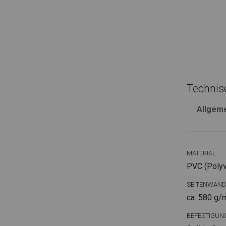
Technis
Allgem
MATERIAL
PVC (Polyvi
SEITENWAN
ca. 580 g/
BEFESTIGUN