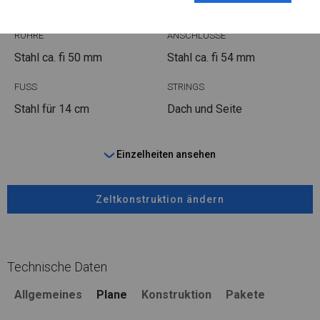
ROHRE
ANSCHLÜSSE
Stahl ca.
fi 50 mm
Stahl ca.
fi 54 mm
FUSS
STRINGS
Stahl
für 14 cm
Dach und Seite
Einzelheiten ansehen
Zeltkonstruktion ändern
Technische Daten
Allgemeines
Plane
Konstruktion
Pakete