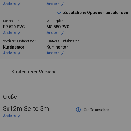
Ändern
Ändern
Zusätzliche Optionen ausblenden
Dachplane
Wändeplane
FR 620 PVC
MS 580 PVC
Ändern
Ändern
Vorderes Einfahrtstor
Hinteres Einfahrtstor
Kurtinentor
Kurtinentor
Ändern
Ändern
Kostenloser Versand
Größe
8x12m Seite 3m
Größe ansehen
Ändern