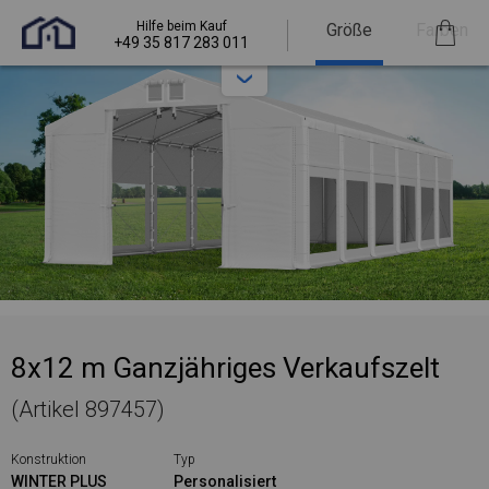
Hilfe beim Kauf
Größe
Farben
+49 35 817 283 011
8x12 m Ganzjähriges Verkaufszelt
(Artikel 897457)
Konstruktion
Typ
WINTER PLUS
Personalisiert