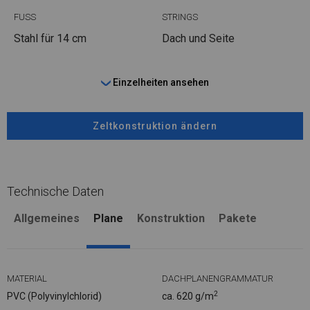
FUSS
STRINGS
Stahl
für 14 cm
Dach und Seite
Einzelheiten ansehen
Zeltkonstruktion ändern
Technische Daten
Allgemeines
Plane
Konstruktion
Pakete
MATERIAL
DACHPLANENGRAMMATUR
2
PVC (Polyvinylchlorid)
ca. 620 g/m