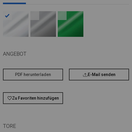
ANGEBOT
PDF herunterladen
E-Mail senden
Zu Favoriten hinzufügen
TORE