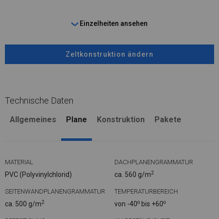
Einzelheiten ansehen
Zeltkonstruktion ändern
Technische Daten
Allgemeines
Plane
Konstruktion
Pakete
MATERIAL
DACHPLANENGRAMMATUR
2
PVC (Polyvinylchlorid)
ca. 560 g/m
SEITENWANDPLANENGRAMMATUR
TEMPERATURBEREICH
2
o
o
ca. 500 g/m
von -40
bis +60