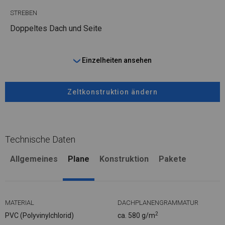
STREBEN
Doppeltes Dach und Seite
Einzelheiten ansehen
Zeltkonstruktion ändern
Technische Daten
Allgemeines
Plane
Konstruktion
Pakete
MATERIAL
DACHPLANENGRAMMATUR
2
PVC (Polyvinylchlorid)
ca. 580 g/m