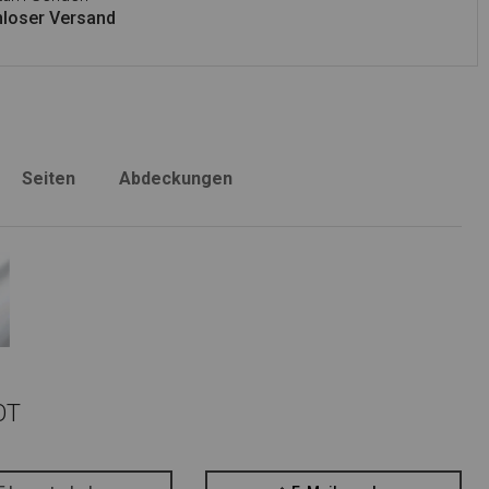
loser Versand
Seiten
Abdeckungen
OT