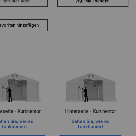
F herunterladen
E-Mail senden
avoriten hinzufügen
rseite - Kurtinentor
Hinterseite - Kurtinentor
hen Sie, wie es
Sehen Sie, wie es
funktioniert
funktioniert