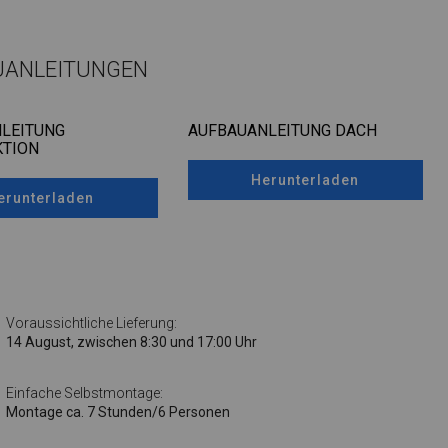
UANLEITUNGEN
LEITUNG
AUFBAUANLEITUNG DACH
TION
Herunterladen
erunterladen
Voraussichtliche Lieferung:
14 August, zwischen 8:30 und 17:00 Uhr
Einfache Selbstmontage:
Montage ca. 7 Stunden/6 Personen