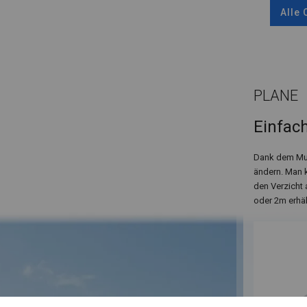
Alle
PLANE
Einfac
Dank dem Mult
ändern. Man k
den Verzicht 
oder 2m erhäl