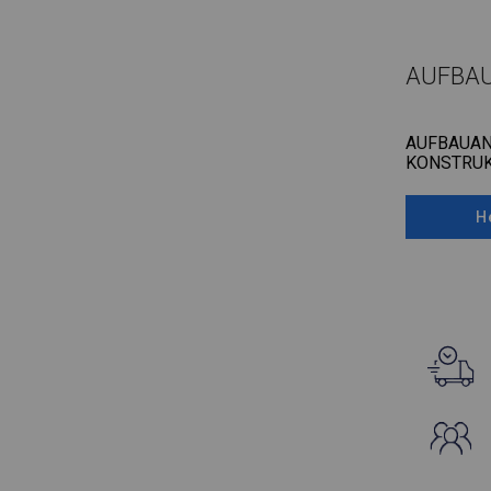
AUFBA
AUFBAUAN
KONSTRUK
H