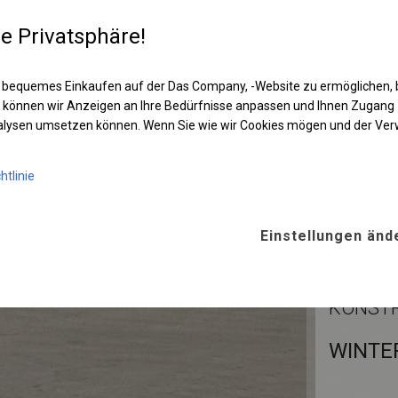
re Privatsphäre!
 bequemes Einkaufen auf der Das Company, -Website zu ermöglichen, 
 können wir Anzeigen an Ihre Bedürfnisse anpassen und Ihnen Zugan
nalysen umsetzen können. Wenn Sie wie wir Cookies mögen und der Ve
htlinie
Einstellungen änd
KONST
WINTE