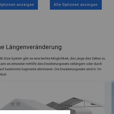
 Optionen anzeigen
Alle Optionen anzeigen
he Längenveränderung
i-Size System gibt es eine leichte Möglichkeit, die Länge des Zeltes zu
ann es entweder mithilfe des Erweiterungssets verlängern oder durch
auf bestimmte Segmente eliminieren. Die Erweiterungssets sind in 1m
tlich.