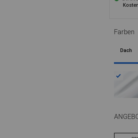
Kosten
Farben
Dach
ANGEB