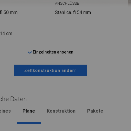
ANSCHLÜSSE
fi 50 mm
Stahl ca.
fi 54 mm
 14 cm
Einzelheiten ansehen
Zeltkonstruktion ändern
che Daten
eines
Plane
Konstruktion
Pakete