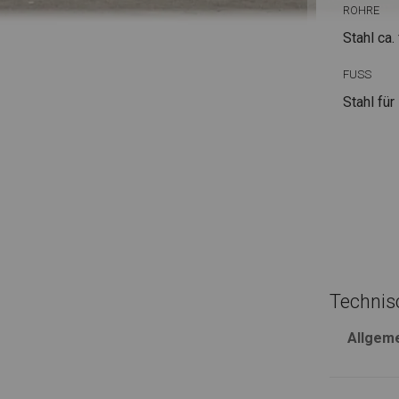
ROHRE
Stahl ca.
FUSS
Stahl
für
Technis
Allgem