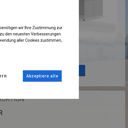
benötigen wir Ihre Zustimmung zur
g zu den neuesten Verbesserungen
rwendung aller Cookies zustimmen,
Einzelheiten ansehen
Plane ändern
ern
Akzeptiere alle
RUKTION
R