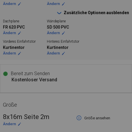
Ändern
Ändern
Zusätzliche Optionen ausblenden
Dachplane
Wändeplane
FR 620 PVC
SD 500 PVC
Ändern
Ändern
Vorderes Einfahrtstor
Hinteres Einfahrtstor
Kurtinentor
Kurtinentor
Ändern
Ändern
Bereit zum Senden
Kostenloser Versand
Größe
8x16m Seite 2m
Größe ansehen
Ändern