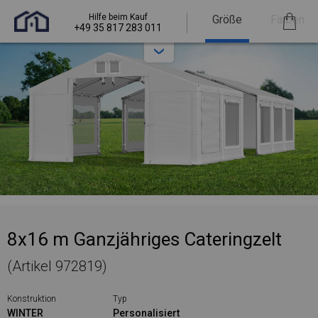
Hilfe beim Kauf
Größe
Farben
+49 35 817 283 011
8x16 m Ganzjähriges Cateringzelt
(Artikel 972819)
Konstruktion
Typ
WINTER
Personalisiert