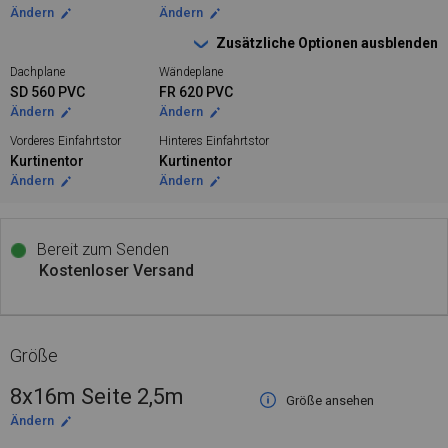
Ändern
Ändern
Zusätzliche Optionen ausblenden
Dachplane
Wändeplane
SD 560 PVC
FR 620 PVC
Ändern
Ändern
Vorderes Einfahrtstor
Hinteres Einfahrtstor
Kurtinentor
Kurtinentor
Ändern
Ändern
Bereit zum Senden
Kostenloser Versand
Größe
8x16m Seite 2,5m
Größe ansehen
Ändern