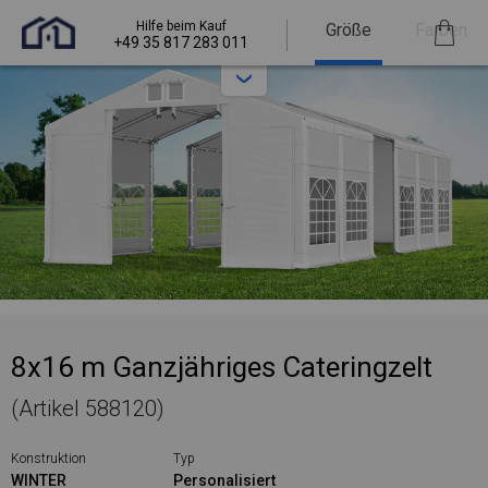
Hilfe beim Kauf
Größe
Farben
+49 35 817 283 011
8x16 m Ganzjähriges Cateringzelt
(Artikel 588120)
Konstruktion
Typ
WINTER
Personalisiert