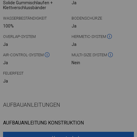
Solide Gummischlaufen +
Ja
Klettverschlussbänder
WASSERBESTÄNDIGKEIT
BODENSCHÜRZE
100%
Ja
OVERLAP-SYSTEM
HERMETIC-SYSTEM
Ja
Ja
AIR-CONTROL-SYSTEM
MULTI-SIZE SYSTEM
Ja
Nein
FEUERFEST
Ja
AUFBAUANLEITUNGEN
AUFBAUANLEITUNG KONSTRUKTION