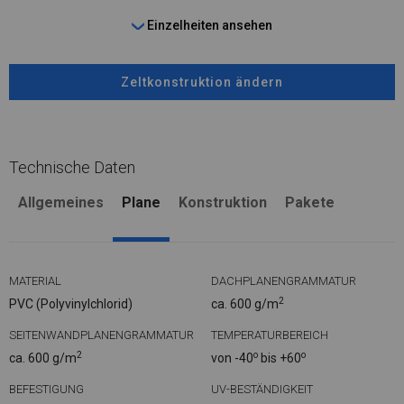
Einzelheiten ansehen
Zeltkonstruktion ändern
Technische Daten
Allgemeines
Plane
Konstruktion
Pakete
MATERIAL
DACHPLANENGRAMMATUR
2
PVC (Polyvinylchlorid)
ca. 600 g/m
SEITENWANDPLANENGRAMMATUR
TEMPERATURBEREICH
2
o
o
ca. 600 g/m
von -40
bis +60
BEFESTIGUNG
UV-BESTÄNDIGKEIT