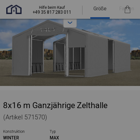
Hilfe beim Kauf
Größe
Farben
+49 35 817 283 011
8x16 m Ganzjährige Zelthalle
(Artikel 571570)
Konstruktion
Typ
WINTER
MAX