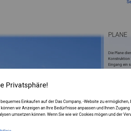
Se
PLANE
Die Plane dies
Konstruktion 
Eingang ein s
Zeltinnere be
re Privatsphäre!
 bequemes Einkaufen auf der Das Company, -Website zu ermöglichen, 
 können wir Anzeigen an Ihre Bedürfnisse anpassen und Ihnen Zugan
nalysen umsetzen können. Wenn Sie wie wir Cookies mögen und der Ve