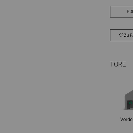
PD
Zu F
TORE
Vorde