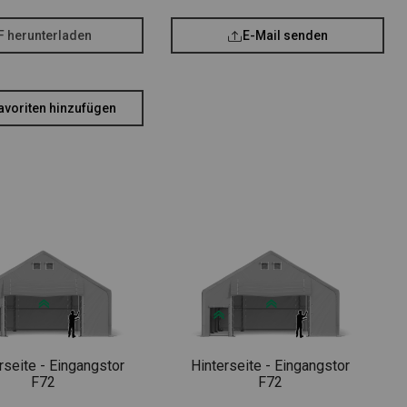
F herunterladen
E-Mail senden
avoriten hinzufügen
rseite - Eingangstor
Hinterseite - Eingangstor
F72
F72