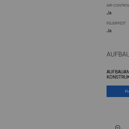
AIR-CONTRO
Ja
FEUERFEST
Ja
AUFBA
AUFBAUAN
KONSTRUK
H