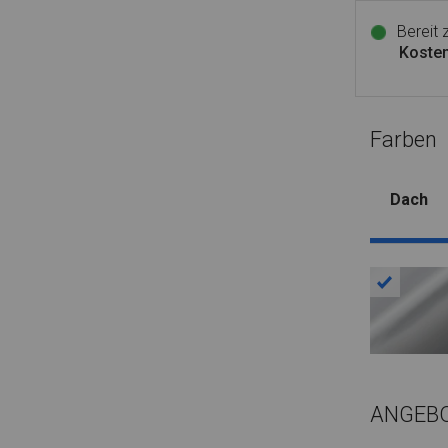
Bereit
Kosten
Farben
Dach
ANGEB