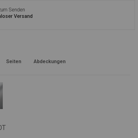
 zum Senden
loser Versand
Seiten
Abdeckungen
OT