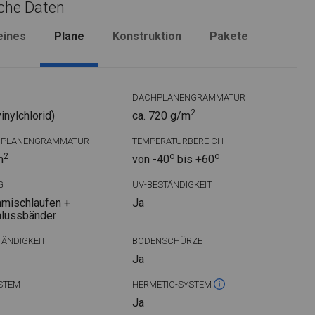
che Daten
eines
Plane
Konstruktion
Pakete
DACHPLANENGRAMMATUR
2
nylchlorid)
ca. 720 g/m
DPLANENGRAMMATUR
TEMPERATURBEREICH
2
o
o
m
von -40
bis +60
G
UV-BESTÄNDIGKEIT
mischlaufen +
Ja
hlussbänder
ÄNDIGKEIT
BODENSCHÜRZE
Ja
STEM
HERMETIC-SYSTEM
Ja