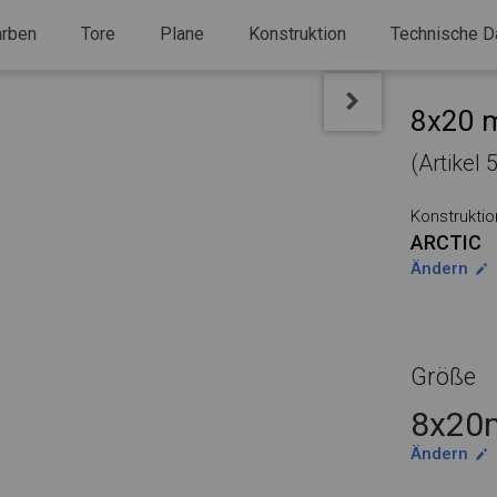
arben
Tore
Plane
Konstruktion
Technische D
8x20 m
(Artikel
Konstruktio
ARCTIC
Ändern
Größe
8x20m
Ändern