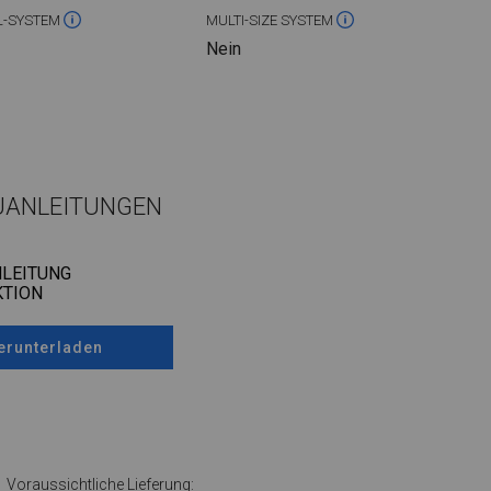
L-SYSTEM
MULTI-SIZE SYSTEM
Nein
UANLEITUNGEN
LEITUNG
TION
erunterladen
Voraussichtliche Lieferung: