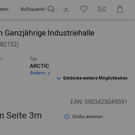
aten
Aufbauanleitungen
 Ganzjährige Industriehalle
 582152)
n
Typ
ARCTIC
Ändern
Entdecke weitere Möglichkeiten
EAN: 5903425049591
 Seite 3m
Größe ansehen