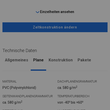
Einzelheiten ansehen
Zeltkonstruktion ändern
Technische Daten
Allgemeines
Plane
Konstruktion
Pakete
MATERIAL
DACHPLANENGRAMMATUR
2
PVC (Polyvinylchlorid)
ca. 580 g/m
SEITENWANDPLANENGRAMMATUR
TEMPERATURBEREICH
2
o
o
ca. 580 g/m
von -40
bis +60