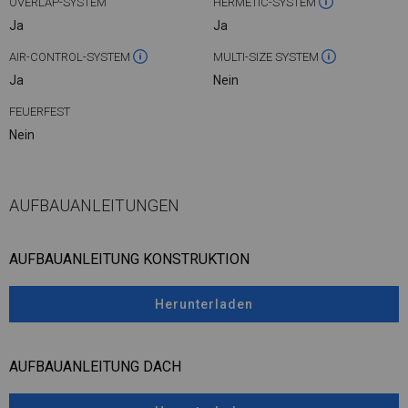
OVERLAP-SYSTEM
HERMETIC-SYSTEM
Ja
Ja
AIR-CONTROL-SYSTEM
MULTI-SIZE SYSTEM
Ja
Nein
FEUERFEST
Nein
AUFBAUANLEITUNGEN
AUFBAUANLEITUNG KONSTRUKTION
Herunterladen
AUFBAUANLEITUNG DACH