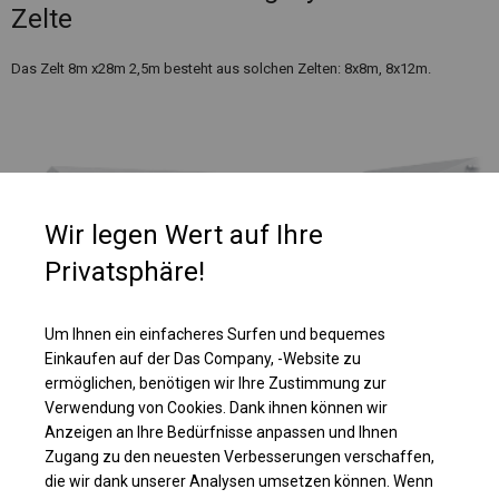
Zelte
Das Zelt 8m x28m 2,5m besteht aus solchen Zelten: 8x8m, 8x12m.
Wir legen Wert auf Ihre
Privatsphäre!
Um Ihnen ein einfacheres Surfen und bequemes
Einkaufen auf der Das Company, -Website zu
ermöglichen, benötigen wir Ihre Zustimmung zur
Verwendung von Cookies. Dank ihnen können wir
Einzelheiten ansehen
Anzeigen an Ihre Bedürfnisse anpassen und Ihnen
Zugang zu den neuesten Verbesserungen verschaffen,
die wir dank unserer Analysen umsetzen können. Wenn
Plane ändern