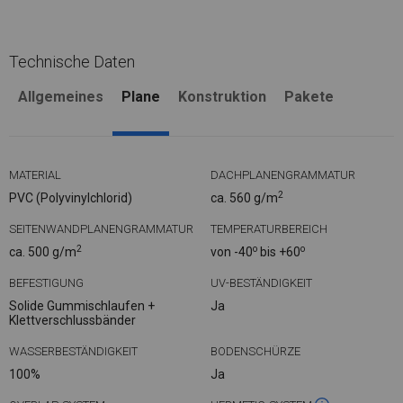
Technische Daten
Allgemeines
Plane
Konstruktion
Pakete
MATERIAL
DACHPLANENGRAMMATUR
2
PVC (Polyvinylchlorid)
ca. 560 g/m
SEITENWANDPLANENGRAMMATUR
TEMPERATURBEREICH
2
o
o
ca. 500 g/m
von -40
bis +60
BEFESTIGUNG
UV-BESTÄNDIGKEIT
Solide Gummischlaufen +
Ja
Klettverschlussbänder
WASSERBESTÄNDIGKEIT
BODENSCHÜRZE
100%
Ja