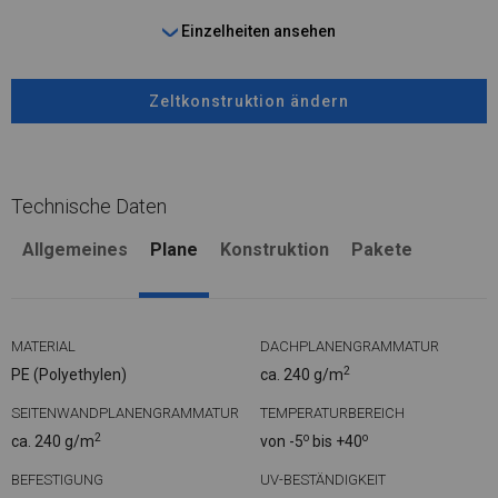
Einzelheiten ansehen
Zeltkonstruktion ändern
Technische Daten
Allgemeines
Plane
Konstruktion
Pakete
MATERIAL
DACHPLANENGRAMMATUR
2
PE (Polyethylen)
ca. 240 g/m
SEITENWANDPLANENGRAMMATUR
TEMPERATURBEREICH
2
o
o
ca. 240 g/m
von -5
bis +40
BEFESTIGUNG
UV-BESTÄNDIGKEIT