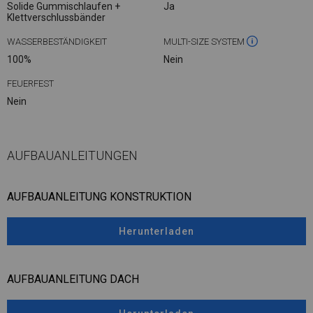
Solide Gummischlaufen +
Ja
Klettverschlussbänder
WASSERBESTÄNDIGKEIT
MULTI-SIZE SYSTEM
100%
Nein
FEUERFEST
Nein
AUFBAUANLEITUNGEN
AUFBAUANLEITUNG KONSTRUKTION
Herunterladen
AUFBAUANLEITUNG DACH