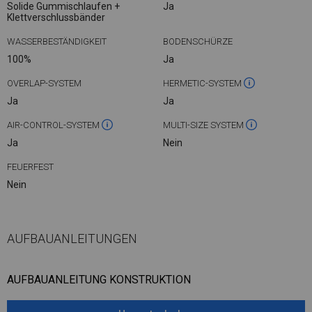
Solide Gummischlaufen +
Ja
Klettverschlussbänder
WASSERBESTÄNDIGKEIT
BODENSCHÜRZE
100%
Ja
OVERLAP-SYSTEM
HERMETIC-SYSTEM
Ja
Ja
AIR-CONTROL-SYSTEM
MULTI-SIZE SYSTEM
Ja
Nein
FEUERFEST
Nein
AUFBAUANLEITUNGEN
AUFBAUANLEITUNG KONSTRUKTION