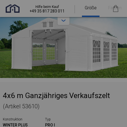
Hilfe beim Kauf
Größe
Farben
+49 35 817 283 011
4x6 m Ganzjähriges Verkaufszelt
(Artikel 53610)
Konstruktion
Typ
WINTER PLUS
PRO I