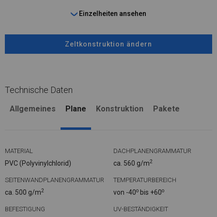
Einzelheiten ansehen
Zeltkonstruktion ändern
Technische Daten
Allgemeines
Plane
Konstruktion
Pakete
MATERIAL
DACHPLANENGRAMMATUR
2
PVC (Polyvinylchlorid)
ca. 560 g/m
SEITENWANDPLANENGRAMMATUR
TEMPERATURBEREICH
2
o
o
ca. 500 g/m
von -40
bis +60
BEFESTIGUNG
UV-BESTÄNDIGKEIT