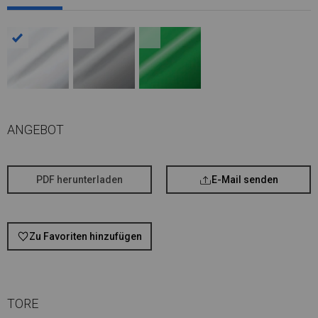
ANGEBOT
PDF herunterladen
E-Mail senden
Zu Favoriten hinzufügen
TORE