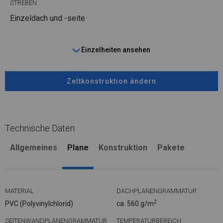
STREBEN
Einzeldach und -seite
Einzelheiten ansehen
Zeltkonstruktion ändern
Technische Daten
Allgemeines
Plane
Konstruktion
Pakete
MATERIAL
DACHPLANENGRAMMATUR
2
PVC (Polyvinylchlorid)
ca. 560 g/m
SEITENWANDPLANENGRAMMATUR
TEMPERATURBEREICH