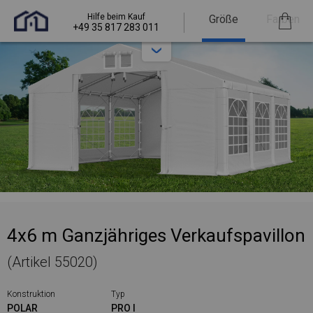
Hilfe beim Kauf
Größe
Farben
+49 35 817 283 011
4x6 m Ganzjähriges Verkaufspavillon
(Artikel 55020)
Konstruktion
Typ
POLAR
PRO I