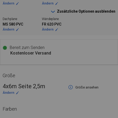
Ändern
Ändern
Zusätzliche Optionen ausblenden
Dachplane
Wändeplane
MS 580 PVC
FR 620 PVC
Ändern
Ändern
Bereit zum Senden
Kostenloser Versand
Größe
4x6m Seite 2,5m
Größe ansehen
Ändern
Farben