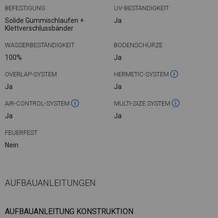
BEFESTIGUNG
UV-BESTÄNDIGKEIT
Solide Gummischlaufen +
Ja
Klettverschlussbänder
WASSERBESTÄNDIGKEIT
BODENSCHÜRZE
100%
Ja
OVERLAP-SYSTEM
HERMETIC-SYSTEM
Ja
Ja
AIR-CONTROL-SYSTEM
MULTI-SIZE SYSTEM
Ja
Ja
FEUERFEST
Nein
AUFBAUANLEITUNGEN
AUFBAUANLEITUNG KONSTRUKTION