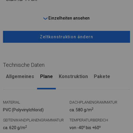
Einzelheiten ansehen
Zeltkonstruktion ändern
Technische Daten
Allgemeines
Plane
Konstruktion
Pakete
MATERIAL
DACHPLANENGRAMMATUR
2
PVC (Polyvinylchlorid)
ca. 580 g/m
SEITENWANDPLANENGRAMMATUR
TEMPERATURBEREICH
2
o
o
ca. 620 g/m
von -40
bis +60