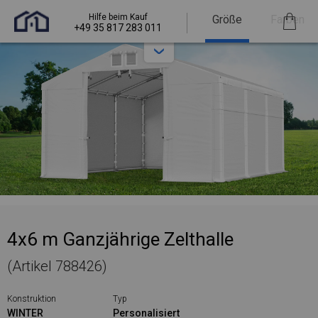
Hilfe beim Kauf
Größe
Farben
+49 35 817 283 011
4x6 m Ganzjährige Zelthalle
(Artikel 788426)
Konstruktion
Typ
WINTER
Personalisiert