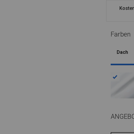
Kosten
Farben
Dach
ANGEB