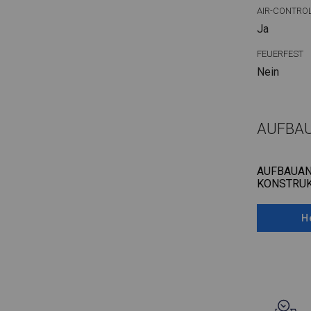
AIR-CONTRO
Ja
FEUERFEST
Nein
AUFBA
AUFBAUAN
KONSTRUK
H