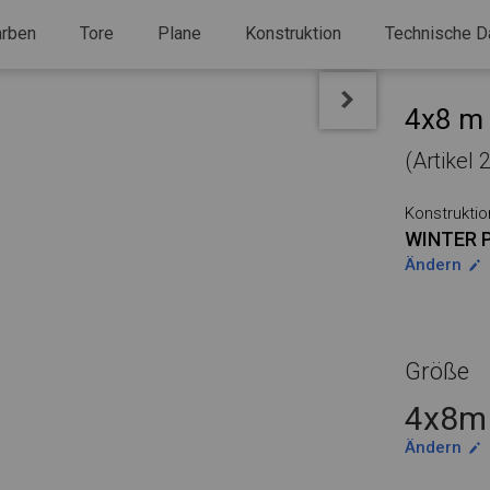
arben
Tore
Plane
Konstruktion
Technische D
4x8 m 
(Artikel 
Konstruktio
WINTER 
Ändern
Größe
4x8m 
Ändern