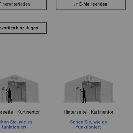
F herunterladen
E-Mail senden
avoriten hinzufügen
rseite - Kurtinentor
Hinterseite - Kurtinentor
hen Sie, wie es
Sehen Sie, wie es
funktioniert
funktioniert