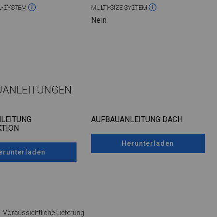
L-SYSTEM
MULTI-SIZE SYSTEM
Nein
UANLEITUNGEN
LEITUNG
AUFBAUANLEITUNG DACH
TION
Herunterladen
erunterladen
Voraussichtliche Lieferung: