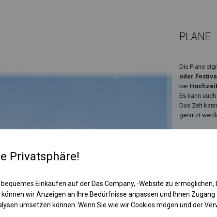
PLANE
Die Plane eig
oder Festiva
bei
Hochzei
Es kann auch
Das Zelt kan
genutzt werd
re Privatsphäre!
 bequemes Einkaufen auf der Das Company, -Website zu ermöglichen, 
 können wir Anzeigen an Ihre Bedürfnisse anpassen und Ihnen Zugan
nalysen umsetzen können. Wenn Sie wie wir Cookies mögen und der Ve