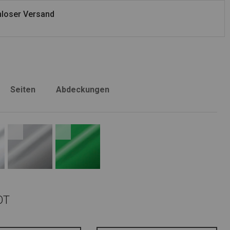
loser Versand
Seiten
Abdeckungen
OT