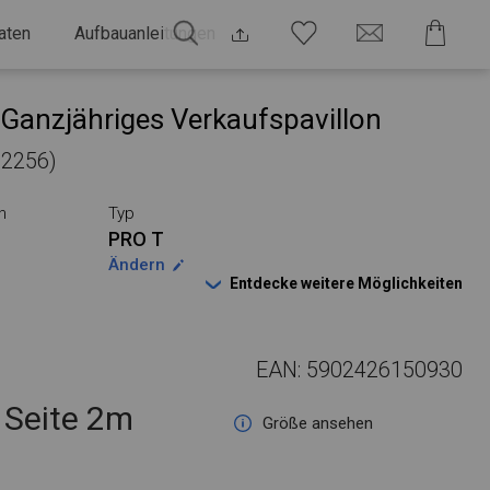
aten
Aufbauanleitungen
Ganzjähriges Verkaufspavillon
32256)
n
Typ
PRO T
Ändern
Entdecke weitere Möglichkeiten
EAN: 5902426150930
Seite 2m
Größe ansehen