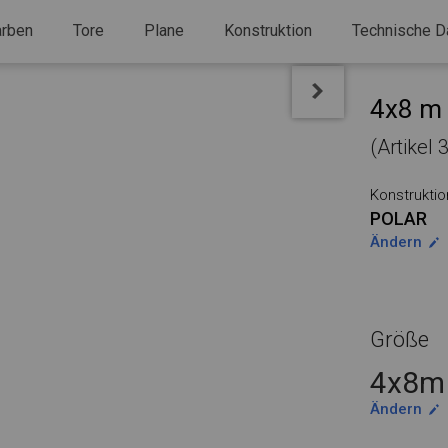
arben
Tore
Plane
Konstruktion
Technische D
4x8 m 
(Artikel 
Konstruktio
POLAR
Ändern
Größe
4x8m 
Ändern