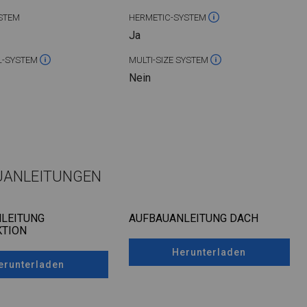
STEM
HERMETIC-SYSTEM
Ja
L-SYSTEM
MULTI-SIZE SYSTEM
Nein
UANLEITUNGEN
LEITUNG
AUFBAUANLEITUNG DACH
TION
Herunterladen
erunterladen