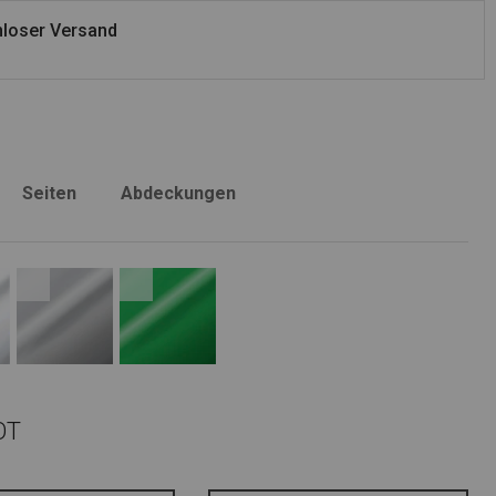
loser Versand
Seiten
Abdeckungen
OT