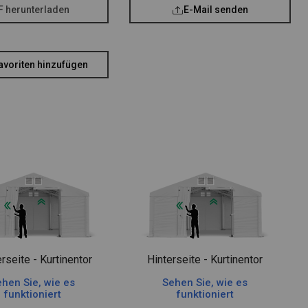
F herunterladen
E-Mail senden
avoriten hinzufügen
rseite - Kurtinentor
Hinterseite - Kurtinentor
hen Sie, wie es
Sehen Sie, wie es
funktioniert
funktioniert