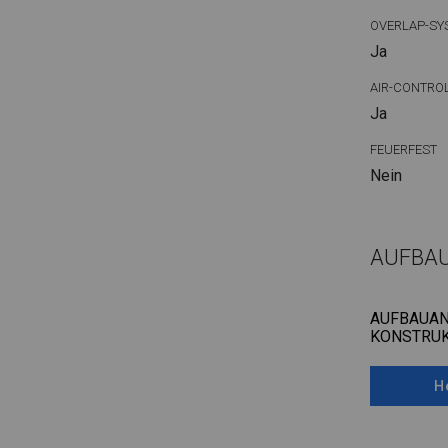
OVERLAP-SY
Ja
AIR-CONTRO
Ja
FEUERFEST
Nein
AUFBA
AUFBAUAN
KONSTRUK
H