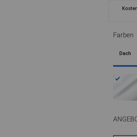
Kosten
Farben
Dach
ANGEB