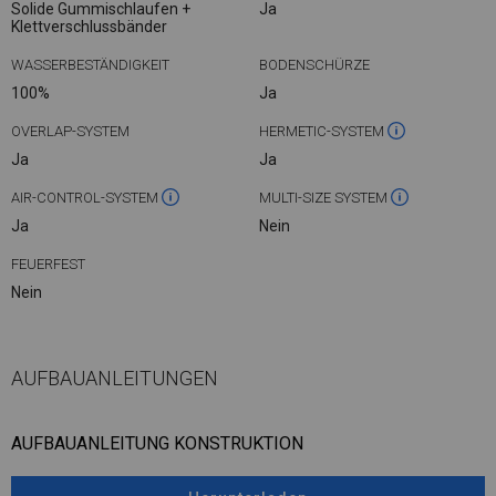
Solide Gummischlaufen +
Ja
Klettverschlussbänder
WASSERBESTÄNDIGKEIT
BODENSCHÜRZE
100%
Ja
OVERLAP-SYSTEM
HERMETIC-SYSTEM
Ja
Ja
AIR-CONTROL-SYSTEM
MULTI-SIZE SYSTEM
Ja
Nein
FEUERFEST
Nein
AUFBAUANLEITUNGEN
AUFBAUANLEITUNG KONSTRUKTION