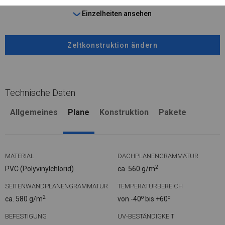
Einzelheiten ansehen
Zeltkonstruktion ändern
Technische Daten
Allgemeines
Plane
Konstruktion
Pakete
MATERIAL
DACHPLANENGRAMMATUR
2
PVC (Polyvinylchlorid)
ca. 560 g/m
SEITENWANDPLANENGRAMMATUR
TEMPERATURBEREICH
2
o
o
ca. 580 g/m
von -40
bis +60
BEFESTIGUNG
UV-BESTÄNDIGKEIT