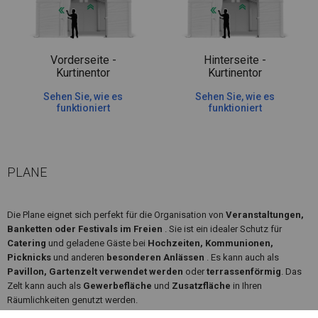
Vorderseite -
Hinterseite -
Kurtinentor
Kurtinentor
Sehen Sie, wie es
Sehen Sie, wie es
funktioniert
funktioniert
PLANE
Die Plane eignet sich perfekt für die Organisation von
Veranstaltungen,
Banketten oder Festivals im Freien
. Sie ist ein idealer Schutz für
Catering
und geladene Gäste bei
Hochzeiten, Kommunionen,
Picknicks
und anderen
besonderen Anlässen
. Es kann auch als
Pavillon, Gartenzelt verwendet werden
oder
terrassenförmig
. Das
Zelt kann auch als
Gewerbefläche
und
Zusatzfläche
in Ihren
Räumlichkeiten genutzt werden.