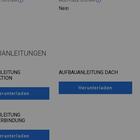
L-SYSTEM
MULTI-SIZE SYSTEM
Nein
UANLEITUNGEN
LEITUNG
AUFBAUANLEITUNG DACH
TION
Herunterladen
erunterladen
LEITUNG
ERBINDUNG
erunterladen