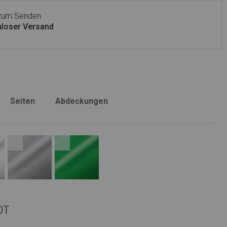
 zum Senden
loser Versand
Seiten
Abdeckungen
OT