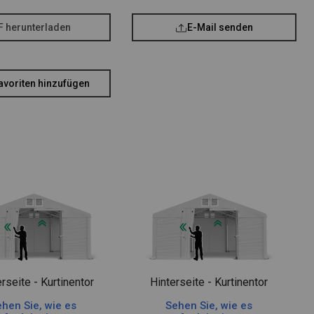
F herunterladen
E-Mail senden
avoriten hinzufügen
rseite - Kurtinentor
Hinterseite - Kurtinentor
hen Sie, wie es
Sehen Sie, wie es