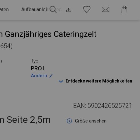
aten
Aufbauanleitungen
 Ganzjähriges Cateringzelt
1654)
n
Typ
PRO I
Ändern
Entdecke weitere Möglichkeiten
EAN: 5902426525721
 Seite 2,5m
Größe ansehen