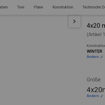
arben
Tore
Plane
Konstruktion
Technische D
4x20 m
(Artikel 
Konstruktio
WINTER
Ändern
Größe
4x20m
Ändern