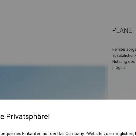
PLANE
Fenster sorge
zusätzlicher 
Nutzung des 
möglich.
re Privatsphäre!
 bequemes Einkaufen auf der Das Company, -Website zu ermöglichen, 