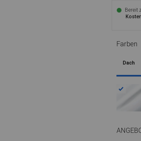
Bereit
Kosten
Farben
Dach
ANGEB